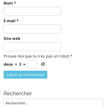
Nom
*
E-mail
*
Site web
Prouve moi que tu n'es pas un robot
*
deux
+
3
=
Rechercher
Rechercher :