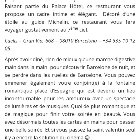
Faisant partie du Palace Hôtel, ce restaurant vous
propose un cadre intime et élégant. Décoré d’une
étoile au guide Michelin, ce restaurant vous fera
ème
voyager gustativement au 7
ciel.
Caelis –
Gran Via, 668 – 08010 Barcelona – +34
935 10 12
05
Après avoir dîné, rien de mieux qu’une marche digestive
main dans la main pour découvrir Barcelone de nuit, et
se perdre dans les ruelles de Barcelone. Vous pouvez
emmener également votre conjoint(e) à la fontaine
romantique place d’Espagne qui est devenu un lieu
incontournable pour les amoureux avec un spectacle
de lumières et de musiques. Quoi de plus romantique et
de magique pour finir votre soirée en beauté. Vous
avez désormais toutes les cartes en mains pour passer
une belle soirée. Et si vous passez la saint valentin seul
il y a encore la solution du cinéma 😉 .