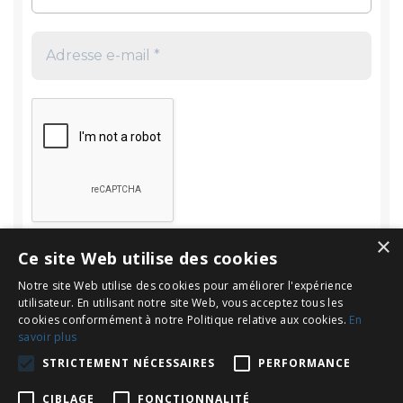
×
Ce site Web utilise des cookies
Notre site Web utilise des cookies pour améliorer l'expérience
utilisateur. En utilisant notre site Web, vous acceptez tous les
cookies conformément à notre Politique relative aux cookies.
En
savoir plus
Rechercher
STRICTEMENT NÉCESSAIRES
PERFORMANCE
Rechercher :
CIBLAGE
FONCTIONNALITÉ