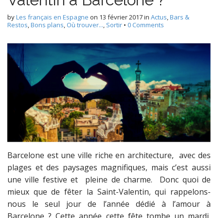
by
Les français en Espagne
on
13 février 2017
in
Actus
,
Bars &
Restos
,
Bons plans
,
Où trouver...
,
Sortir
•
0 Comments
Barcelone est une ville riche en architecture, avec des
plages et des paysages magnifiques, mais c’est aussi
une ville festive et pleine de charme. Donc quoi de
mieux que de fêter la Saint-Valentin, qui rappelons-
nous le seul jour de l’année dédié à l’amour à
Barcelone ? Cette année cette fête tombe un mardi,