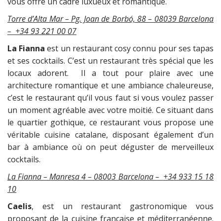
vous offre un cadre luxueux et romantique.
Torre d’Alta Mar – Pg. Joan de Borbó, 88 – 08039 Barcelona
–
+34 93 221 00 07
La Fianna
est un restaurant cosy connu pour ses tapas
et ses cocktails. C’est un restaurant très spécial que les
locaux adorent. Il a tout pour plaire avec une
architecture romantique et une ambiance chaleureuse,
c’est le restaurant qu’il vous faut si vous voulez passer
un moment agréable avec votre moitié. Ce situant dans
le quartier gothique, ce restaurant vous propose une
véritable cuisine catalane, disposant également d’un
bar à ambiance où on peut déguster de merveilleux
cocktails.
La Fianna – Manresa 4 – 08003 Barcelona –
+34
933 15 18
10
Caelis
, est un restaurant gastronomique vous
proposant de la cuisine française et méditerranéenne.