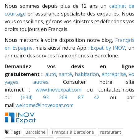
Nous sommes depuis plus de 12 ans un
cabinet de
courtage
en assurance spécialiste des expatriés. Nous
vous conseillons, gérons vos sinistres et défendons vos
droits toujours en Français.
Nous mettons à votre disposition notre blog,
Français
en Espagne
, mais aussi notre App
: Expat by INOV
, un
annuaire des services francophones à Barcelone.
Demandez vos devis en ligne
gratuitement :
auto
,
santé
,
habitation
,
entreprise
,
vo
yages
,
autres
. Consulter notre site
internet :
www.inovexpat.com
ou contactez-nous
au
(+34) 93 268 87 42
ou par
mail
welcome@inovexpat.com
Tags:
Barcelone
Français à Barcelone
restaurant