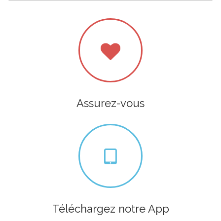
Assurez-vous
Téléchargez notre App