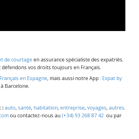
et de courtage
en assurance spécialiste des expatriés.
t défendons vos droits toujours en Français.
Français en Espagne
, mais aussi notre App
: Expat by
 à Barcelone.
 :
auto
,
santé
,
habitation
,
entreprise
,
voyages
,
autres
.
.com
ou contactez-nous au
(+34) 93 268 87 42
ou par