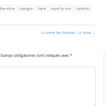
Barcelone
espagne
Expat
expat by inov
Expatriés
La crème des festivals : Le Sonar →
champs obligatoires sont indiqués avec
*