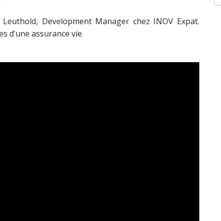
Leuthold, Development Manager chez INOV Expat.
es d’une assurance vie.