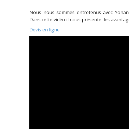
Nous nous sommes entretenus avec Yohan 
Dans cette vidéo il nous présente les avantag
Devis en ligne.