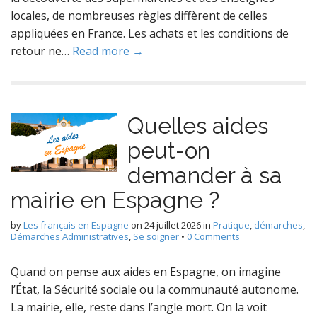
locales, de nombreuses règles diffèrent de celles
appliquées en France. Les achats et les conditions de
retour ne…
Read more →
Quelles aides
peut-on
demander à sa
mairie en Espagne ?
by
Les français en Espagne
on
24 juillet 2026
in
Pratique
,
démarches
,
Démarches Administratives
,
Se soigner
•
0 Comments
Quand on pense aux aides en Espagne, on imagine
l’État, la Sécurité sociale ou la communauté autonome.
La mairie, elle, reste dans l’angle mort. On la voit