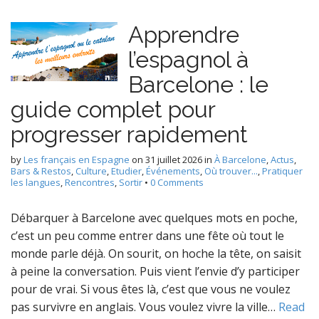
Apprendre
l’espagnol à
Barcelone : le
guide complet pour
progresser rapidement
by
Les français en Espagne
on
31 juillet 2026
in
À Barcelone
,
Actus
,
Bars & Restos
,
Culture
,
Etudier
,
Événements
,
Où trouver...
,
Pratiquer
les langues
,
Rencontres
,
Sortir
•
0 Comments
Débarquer à Barcelone avec quelques mots en poche,
c’est un peu comme entrer dans une fête où tout le
monde parle déjà. On sourit, on hoche la tête, on saisit
à peine la conversation. Puis vient l’envie d’y participer
pour de vrai. Si vous êtes là, c’est que vous ne voulez
pas survivre en anglais. Vous voulez vivre la ville…
Read