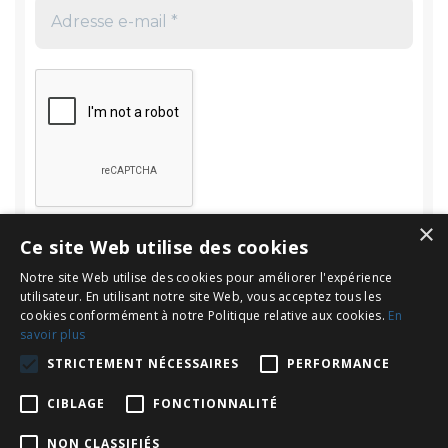
×
Ce site Web utilise des cookies
Notre site Web utilise des cookies pour améliorer l'expérience
utilisateur. En utilisant notre site Web, vous acceptez tous les
cookies conformément à notre Politique relative aux cookies.
En
savoir plus
Rechercher
STRICTEMENT NÉCESSAIRES
PERFORMANCE
Rechercher :
CIBLAGE
FONCTIONNALITÉ
NON CLASSIFIÉS