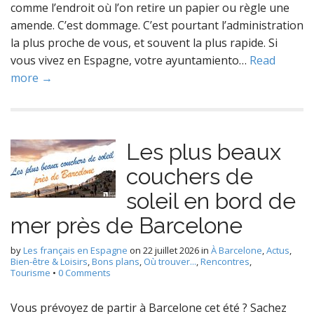
comme l’endroit où l’on retire un papier ou règle une
amende. C’est dommage. C’est pourtant l’administration
la plus proche de vous, et souvent la plus rapide. Si
vous vivez en Espagne, votre ayuntamiento…
Read
more →
Les plus beaux
couchers de
soleil en bord de
mer près de Barcelone
by
Les français en Espagne
on
22 juillet 2026
in
À Barcelone
,
Actus
,
Bien-être & Loisirs
,
Bons plans
,
Où trouver...
,
Rencontres
,
Tourisme
•
0 Comments
Vous prévoyez de partir à Barcelone cet été ? Sachez