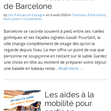
de Barcelone
by
Les français en Espagne
on
6 août 2026
in
Tourisme
,
À Barcelone
,
Bons plans
•
0 Comments
Barcelone se raconte souvent à pied, entre ses ruelles
gothiques et ses façades signées Gaudí. Pourtant, la
ville change complètement de visage dès qu’on la
regarde depuis l’eau. La mer offre un point de vue que
personne ne soupçonne en restant sur le sable. Gardez
une chose en tête au moment de préparer votre séjour:
une balade en bateau reste…
Read more →
Les aides à la
mobilité pour