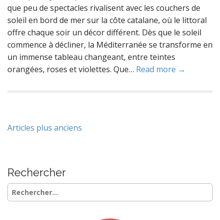
que peu de spectacles rivalisent avec les couchers de
soleil en bord de mer sur la côte catalane, où le littoral
offre chaque soir un décor différent. Dès que le soleil
commence à décliner, la Méditerranée se transforme en
un immense tableau changeant, entre teintes
orangées, roses et violettes. Que…
Read more →
Navigation
Articles plus anciens
des
articles
Rechercher
Rechercher :