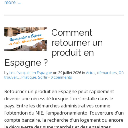
more →
Comment
retourner un
produit en
Espagne ?
by
Les français en Espagne
on
29 juillet 2026
in
Actus
,
démarches
,
Où
trouver...
,
Pratique
,
Sortir
•
0 Comments
Retourner un produit en Espagne peut rapidement
devenir une nécessité lorsque l’on s’installe dans le
pays. Entre les démarches administratives comme
l’obtention du NIE, l’empadronamiento, l’ouverture d’un
compte bancaire, la recherche d’un logement ou encore
la découverte des supermarchés et des enseignes