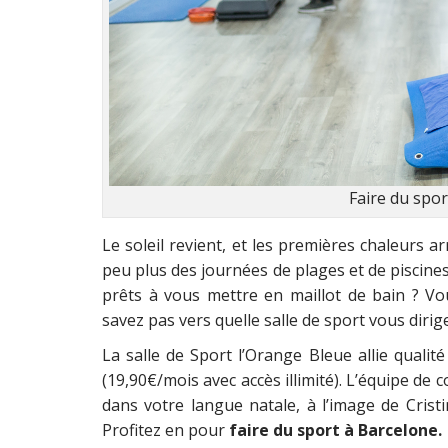
Faire du spor
Le soleil revient, et les premières chaleurs a
peu plus des journées de plages et de piscines
prêts à vous mettre en maillot de bain ? V
savez pas vers quelle salle de sport vous dirig
La salle de Sport l’Orange Bleue allie qualit
(19,90€/mois avec accès illimité). L’équipe de 
dans votre langue natale, à l’image de Crist
Profitez en pour
faire du sport à Barcelone.