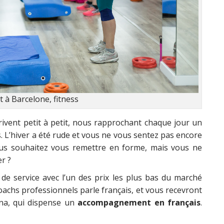
t à Barcelone, fitness
rrivent petit à petit, nous rapprochant chaque jour un
. L’hiver a été rude et vous ne vous sentez pas encore
ous souhaitez vous remettre en forme, mais vous ne
er ?
é de service avec l’un des prix les plus bas du marché
coachs professionnels parle français, et vous recevront
ina, qui dispense un
accompagnement en français
.