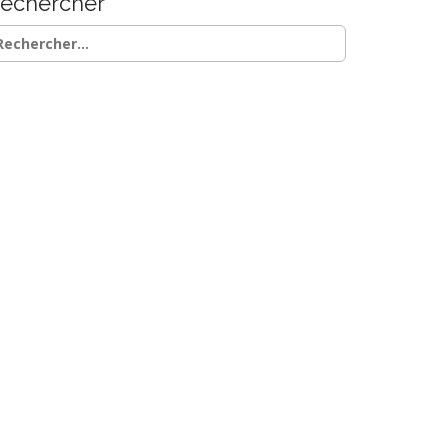
echercher
chercher :