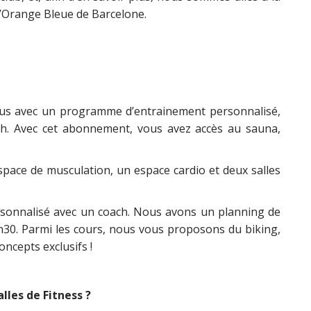
L’Orange Bleue de Barcelone.
tous avec un programme d’entrainement personnalisé,
3h. Avec cet abonnement, vous avez accès au sauna,
space de musculation, un espace cardio et deux salles
ersonnalisé avec un coach. Nous avons un planning de
1h30. Parmi les cours, nous vous proposons du biking,
oncepts exclusifs !
lles de Fitness ?