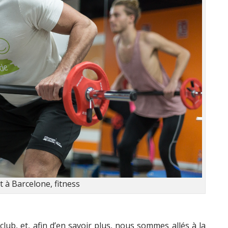
t à Barcelone, fitness
lub, et, afin d’en savoir plus, nous sommes allés à la