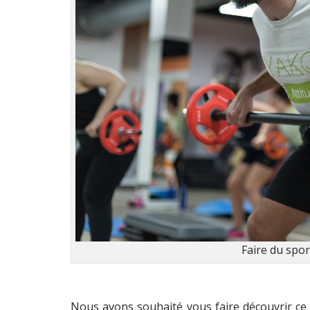
Faire du spor
Nous avons souhaité vous faire découvrir ce c