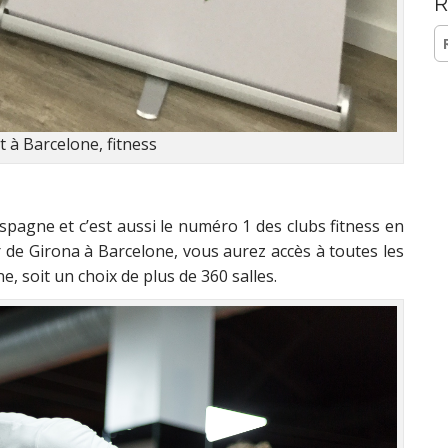
R
Re
t à Barcelone, fitness
pagne et c’est aussi le numéro 1 des clubs fitness en
 de Girona à Barcelone, vous aurez accès à toutes les
, soit un choix de plus de 360 salles.