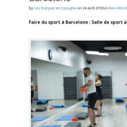
by
Les français en Espagne
on
24 avril 2018
in
Bien-être &
Faire du sport à Barcelone : Salle de sport 