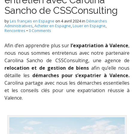
Sancho de CSSConsulting
by
Les français en Espagne
on
4 avril 2024
in
Démarches
Administratives
,
Acheter en Espagne
,
Louer en Espagne
,
Rencontres
•
0 Comments
Afin d’en apprendre plus sur
l’expatriation à Valence
,
nous nous sommes entretenus avec notre partenaire
Carolina Sancho de CSSConsulting, une agence de
relocation et de gestion de biens
afin qu’elle nous
détaille les
démarches pour s’expatrier à Valence.
Carolina partage avec nous les démarches essentielles
et les conseils clés pour une expatriation réussie à
Valence.