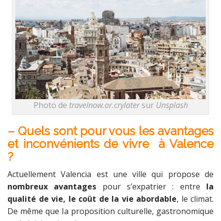
Photo de
travelnow.or.crylater
sur
Unsplash
– Quels sont pour vous les avantages
et inconvénients de vivre à Valence
?
Actuellement Valencia est une ville qui propose de
nombreux avantages
pour s’expatrier : entre
la
qualité de vie, le coût de la vie abordable
, le climat.
De même que la proposition culturelle, gastronomique