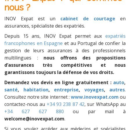
nous ?
INOV Expat est un
cabinet de courtage
en
assurances, spécialiste des expatriés.
Depuis 15 ans, INOV Expat permet aux
expatriés
francophones en Espagne
et au Portugal de confier la
gestion de leurs assurances à des professionnels
multilingues :
nous offrons des propositions
d’assurances très compétitives et nous
garantissons toujours la défense de vos droits.
Demandez vos devis en ligne gratuitement :
auto
,
santé
,
habitation
,
entreprise
,
voyages
,
autres
.
Consultez notre site internet :
www.inovexpat.com
ou
contactez-nous au
+34 93 238 87 42
, sur WhatsApp au
+34 627 627 880
ou par mail à
welcome@inovexpat.com
.
Si vous voulez accéder aux médecins et spécialistes