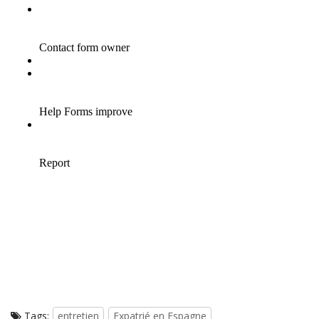
Tags:
entretien
Expatrié en Espagne