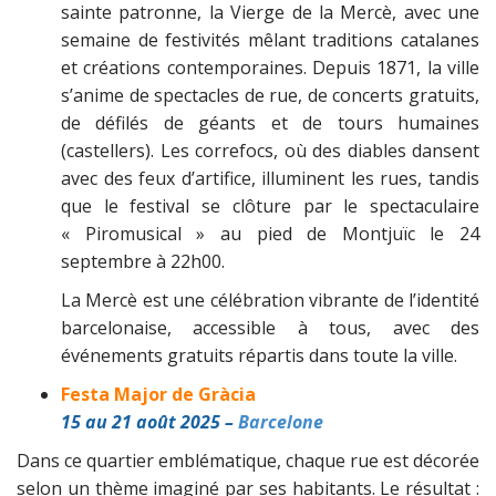
sainte patronne, la Vierge de la Mercè, avec une
semaine de festivités mêlant traditions catalanes
et créations contemporaines.
Depuis 1871, la ville
s’anime de spectacles de rue, de concerts gratuits,
de défilés de géants et de tours humaines
(castellers).
Les correfocs, où des diables dansent
avec des feux d’artifice, illuminent les rues, tandis
que le festival se clôture par le spectaculaire
« Piromusical » au pied de Montjuïc le 24
septembre à 22h00.
La Mercè est une célébration vibrante de l’identité
barcelonaise, accessible à tous, avec des
événements gratuits répartis dans toute la ville.
Festa Major de Gràcia
15 au 21 août 2025 –
Barcelone
Dans ce quartier emblématique, chaque rue est décorée
selon un thème imaginé par ses habitants. Le résultat :