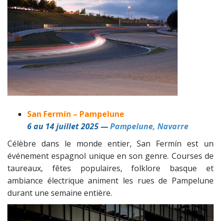
San Fermín – Pampelune
6 au 14 juillet 2025 —
Pampelune, Navarre
Célèbre dans le monde entier, San Fermín est un
événement espagnol unique en son genre. Courses de
taureaux, fêtes populaires, folklore basque et
ambiance électrique animent les rues de Pampelune
durant une semaine entière.