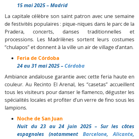
15 mai 2025 – Madrid
La capitale célèbre son saint patron avec une semaine
de festivités populaires : pique-niques dans le parc de la
Pradera, concerts, danses traditionnelles et
processions. Les Madrilènes sortent leurs costumes
“chulapos” et donnent à la ville un air de village d’antan.
Feria
de
Córdoba
24 au 31 mai 2025 –
Córdoba
Ambiance andalouse garantie avec cette feria haute en
couleur. Au Recinto El Arenal, les “casetas” accueillent
tous les visiteurs pour danser le flamenco, déguster les
spécialités locales et profiter d’un verre de fino sous les
lampions.
Noche de San Juan
Nuit du 23 au 24 juin 2025 – Sur les côtes
espagnoles (notamment
Barcelone
,
Alicante
,