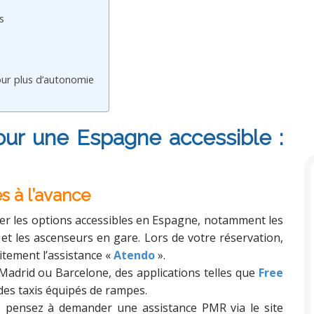
s
our plus d’autonomie
our une Espagne accessible :
s à l’avance
fier les options accessibles en Espagne, notamment les
et les ascenseurs en gare. Lors de votre réservation,
tement l’assistance «
Atendo
»
.
Madrid ou Barcelone, des applications telles que
Free
es taxis équipés de rampes.
, pensez à demander une assistance PMR via le site