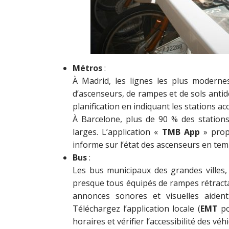
Métros
:
À Madrid, les lignes les plus moderne
d’ascenseurs, de rampes et de sols antid
planification en indiquant les stations acc
À Barcelone, plus de 90 % des station
larges. L’application «
TMB App
» prop
informe sur l’état des ascenseurs en tem
Bus
:
Les bus municipaux des grandes villes
presque tous équipés de rampes rétractab
annonces sonores et visuelles aiden
Téléchargez l’application locale (
EMT
po
horaires et vérifier l’accessibilité des véhi