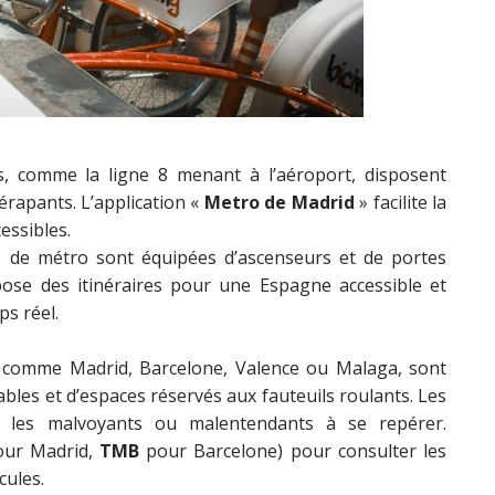
s, comme la ligne 8 menant à l’aéroport, disposent
érapants. L’application «
Metro de Madrid
» facilite la
essibles.
s de métro sont équipées d’ascenseurs et de portes
ose des itinéraires pour une Espagne accessible et
ps réel.
, comme Madrid, Barcelone, Valence ou Malaga, sont
les et d’espaces réservés aux fauteuils roulants. Les
t les malvoyants ou malentendants à se repérer.
ur Madrid,
TMB
pour Barcelone) pour consulter les
cules.