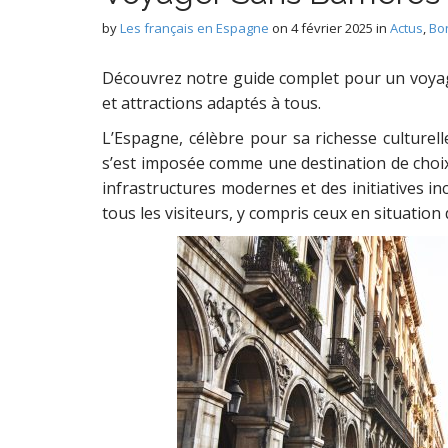
by
Les français en Espagne
on
4 février 2025
in
Actus
,
Bo
Découvrez notre guide complet pour un voyag
et attractions adaptés à tous.
L’Espagne, célèbre pour sa richesse culturelle
s’est imposée comme une destination de choix 
infrastructures modernes et des initiatives in
tous les visiteurs, y compris ceux en situation