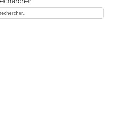
echercher
chercher :