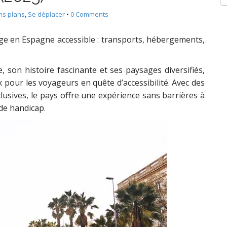
ns plans
,
Se déplacer
•
0 Comments
e en Espagne accessible : transports, hébergements,
, son histoire fascinante et ses paysages diversifiés,
pour les voyageurs en quête d’accessibilité. Avec des
clusives, le pays offre une expérience sans barrières à
 de handicap.