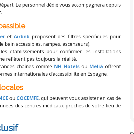
départ. Le personnel dédié vous accompagnera depuis
.
cessible
er
et
Airbnb
proposent des filtres spécifiques pour
de bain accessibles, rampes, ascenseurs).
les établissements pour confirmer les installations
ne reflètent pas toujours la réalité.
grandes chaînes comme
NH Hotels
ou
Meliá
offrent
es internationales d’accessibilité en Espagne.
 locales
NCE
ou
COCEMFE
, qui peuvent vous assister en cas de
nnées des centres médicaux proches de votre lieu de
lusif