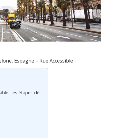
celone, Espagne – Rue Accessible
le : les étapes clés
s