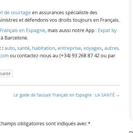
et de courtage
en assurances spécialiste des
inistres et défendons vos droits toujours en Français.
Français en Espagne
, mais aussi notre App
: Expat by
 à Barcelone.
 :
auto
,
santé
,
habitation
,
entreprise
,
voyages
,
autres
.
.com
ou contactez-nous au (+34) 93 268 87 42 ou par
 santé
Le guide de l’assuré Français en Espagne : LA SANTÉ →
champs obligatoires sont indiqués avec
*