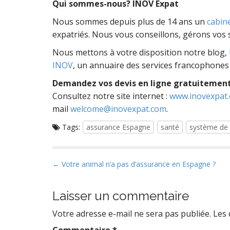
Qui sommes-nous? INOV Expat
Nous sommes depuis plus de 14 ans un
cabin
expatriés. Nous vous conseillons, gérons vos s
Nous mettons à votre disposition notre blog,
INOV
, un annuaire des services francophones
Demandez vos devis en ligne gratuitement
Consultez notre site internet :
www.inovexpat
mail
welcome@inovexpat.com
.
Tags:
assurance Espagne
santé
système de
P
← Votre animal n’a pas d’assurance en Espagne ?
o
s
Laisser un commentaire
t
Votre adresse e-mail ne sera pas publiée.
Les 
n
Commentaire
*