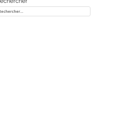
echercher
chercher :