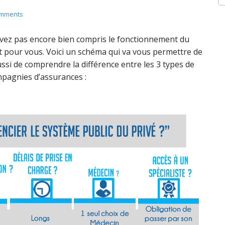
omments
avez pas encore bien compris le fonctionnement du
it pour vous. Voici un schéma qui va vous permettre de
ussi de comprendre la différence entre les 3 types de
mpagnies d’assurances :