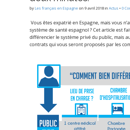
by
Les français en Espagne
on
9 avril 2018
in
Actus
•
0 C
Vous êtes expatrié en Espagne, mais vous n’
système de santé espagnol ? Cet article est fa
différencier le système privé du public, mais a
contrats qui vous seront proposés par les co