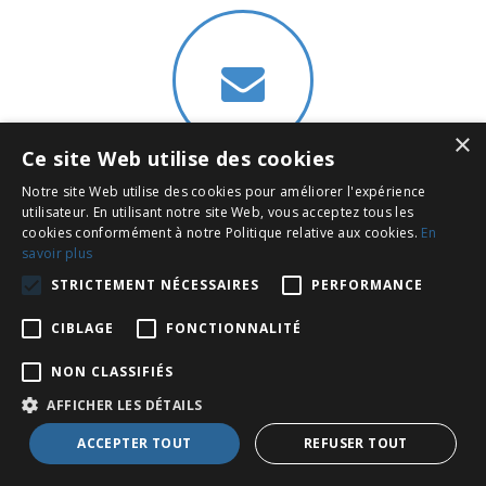
×
Ce site Web utilise des cookies
Contact
Notre site Web utilise des cookies pour améliorer l'expérience
utilisateur. En utilisant notre site Web, vous acceptez tous les
cookies conformément à notre Politique relative aux cookies.
En
savoir plus
Inscrivez-vous à notre Newsletter !
STRICTEMENT NÉCESSAIRES
PERFORMANCE
CIBLAGE
FONCTIONNALITÉ
NON CLASSIFIÉS
AFFICHER LES DÉTAILS
ACCEPTER TOUT
REFUSER TOUT