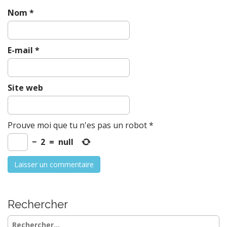
Nom
*
E-mail
*
Site web
Prouve moi que tu n'es pas un robot
*
−
2
=
null
Rechercher
Rechercher :