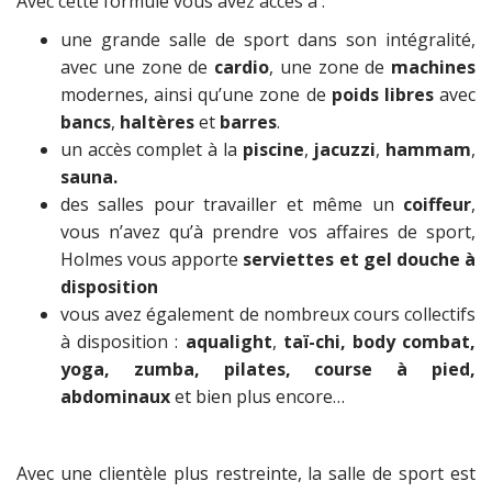
Avec cette formule vous avez accès à :
une grande salle de sport dans son intégralité,
avec une zone de
cardio
, une zone de
machines
modernes, ainsi qu’une zone de
poids libres
avec
bancs
,
haltères
et
barres
.
un accès complet à la
piscine
,
jacuzzi
,
hammam
,
sauna.
des salles pour travailler et même un
coiffeur
,
vous n’avez qu’à prendre vos affaires de sport,
Holmes vous apporte
serviettes et gel douche à
disposition
vous avez également de nombreux cours collectifs
à disposition :
aqualight
,
t
aï-chi, body combat,
yoga, zumba, pilates, course à pied,
abdominaux
et bien plus encore…
Avec une clientèle plus restreinte, la salle de sport est