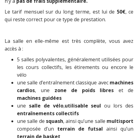
n’y a
pas de frais supplémentaire.
Le tarif mensuel sur du long terme, est lui de
50€
, ce
qui reste correct pour ce type de prestation.
La salle en elle-même est très complète, vous avez
accès à :
5 salles polyvalentes, généralement utilisées pour
les cours collectifs, les étirements ou encore le
vélo
une salle d’entraînement classique avec
machines
cardios
, une
zone de poids libres
et de
machines guidées
une
salle de vélo
,
utilisable seul
ou lors des
entraînements collectifs
une salle de
squash
, ainsi qu’une salle
multisport
composée d’un
terrain de futsal
ainsi qu’un
terrain de basket