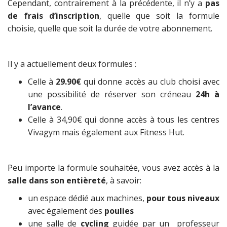
Cependant, contrairement à la précédente, il n’y a
pas
de frais d’inscription
, quelle que soit la formule
choisie, quelle que soit la durée de votre abonnement.
Il y a actuellement deux formules :
Celle à
29.90€
qui
donne accès au club choisi avec
une possibilité de réserver son créneau
24h à
l’avance
.
Celle à 34,90€ qui donne accès à tous les centres
Vivagym mais également aux Fitness Hut.
Peu importe la formule souhaitée, vous avez accès à la
salle dans son entièreté
, à savoir:
un espace dédié aux machines,
pour tous niveaux
avec également des
poulies
une salle de
cycling
guidée par un professeur