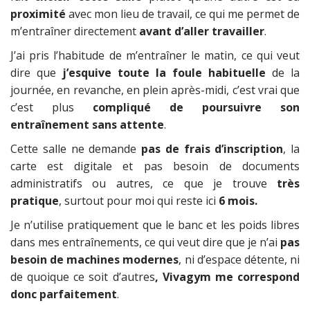
proximité
avec mon lieu de travail, ce qui me permet de
m’entraîner directement
avant d’aller travailler
.
J’ai pris l’habitude de m’entraîner le matin, ce qui veut
dire que
j’esquive toute la foule habituelle
de la
journée, en revanche, en plein après-midi, c’est vrai que
c’est plus
compliqué de poursuivre son
entraînement sans attente
.
Cette salle ne demande
pas de frais d’inscription
, la
carte est digitale et pas besoin de documents
administratifs ou autres, ce que je trouve
très
pratique
, surtout pour moi qui reste ici
6 mois.
Je n’utilise pratiquement que le banc et les poids libres
dans mes entraînements, ce qui veut dire que je n’ai
pas
besoin de machines modernes
, ni d’espace détente, ni
de quoique ce soit d’autres
, Vivagym me correspond
donc parfaitement
.