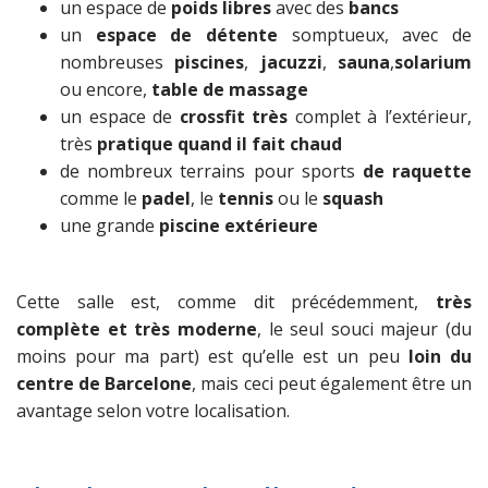
un espace de
poids libres
avec des
bancs
un
espace de détente
somptueux, avec de
nombreuses
piscines
,
jacuzzi
,
sauna
,
solarium
ou encore,
table de massage
un espace de
crossfit très
complet à l’extérieur,
très
pratique quand il fait chaud
de nombreux terrains pour sports
de raquette
comme le
padel
, le
tennis
ou le
squash
une grande
piscine extérieure
Cette salle est, comme dit précédemment,
très
complète et très moderne
, le seul souci majeur (du
moins pour ma part) est qu’elle est un peu
loin du
centre de Barcelone
, mais ceci peut également être un
avantage selon votre localisation.