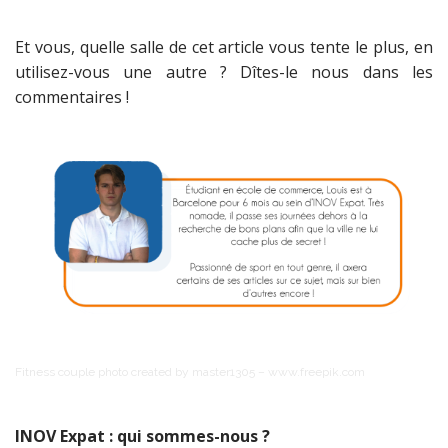
Et vous, quelle salle de cet article vous tente le plus, en
utilisez-vous une autre ? Dîtes-le nous dans les
commentaires !
Fitness couple photo created by master1305 – www.freepik.com
INOV Expat : qui sommes-nous ?