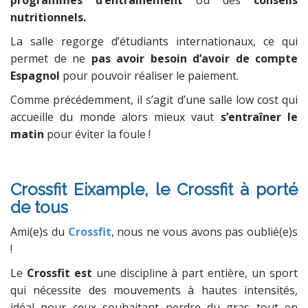
nutritionnels.
La salle regorge d’étudiants internationaux, ce qui
permet de ne
pas avoir besoin d’avoir de compte
Espagnol
pour pouvoir réaliser le paiement.
Comme précédemment, il s’agit d’une salle low cost qui
accueille du monde alors mieux vaut
s’entraîner le
matin
pour éviter la foule !
Crossfit Eixample, le Crossfit à porté
de tous
Ami(e)s du
Crossfit
, nous ne vous avons pas oublié(e)s
!
Le
Crossfit est
une discipline à part entière, un sport
qui nécessite des mouvements à hautes intensités,
idéal pour ceux souhaitant perdre du gras tout en