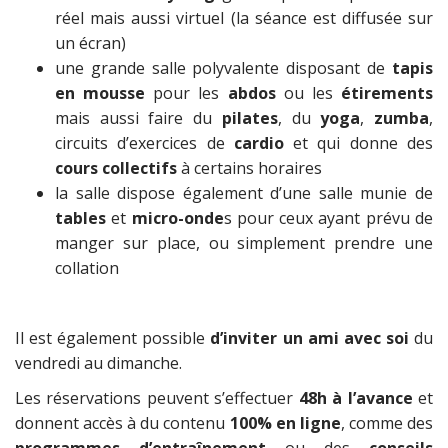
réel mais aussi virtuel (la séance est diffusée sur
un écran)
une grande salle polyvalente disposant de
tapis
en mousse
pour les
abdos
ou les
étirements
mais aussi faire du
pilates
, du
yoga
,
zumba
,
circuits d’exercices de
cardio
et qui donne des
cours collectifs
à certains horaires
la salle dispose également d’une salle munie de
tables
et
micro-onde
s pour ceux ayant prévu de
manger sur place, ou simplement prendre une
collation
Il est également possible
d’inviter un ami avec soi
du
vendredi au dimanche.
Les réservations peuvent s’effectuer
48h à l’avance
et
donnent accès à du contenu
100% en ligne
, comme des
programmes d’entraînement
ou des
conseils