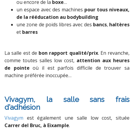
ou encore de la
boxe
…
un espace avec des machines
pour tous niveaux,
de la rééducation au bodybuilding
une zone de poids libres avec des
bancs
,
haltères
et
barres
La salle est de
bon rapport qualité/prix
. En revanche,
comme toutes salles low cost,
attention aux heures
de pointe
où il est parfois difficile de trouver sa
machine préférée inoccupée…
Vivagym, la salle sans frais
d’adhésion
Vivagym
est également une salle low cost, située
Carrer del Bruc, à Eixample
.