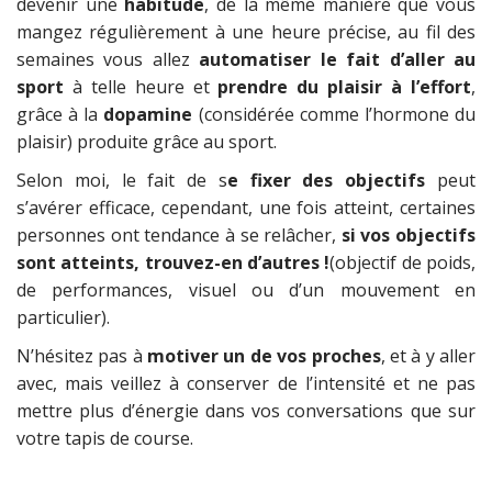
devenir une
habitude
, de la même manière que vous
mangez régulièrement à une heure précise, au fil des
semaines vous allez
automatiser le fait d’aller au
sport
à telle heure et
prendre du plaisir à l’effort
,
grâce à la
dopamine
(considérée comme l’hormone du
plaisir) produite grâce au sport.
Selon moi, le fait de s
e fixer des objectifs
peut
s’avérer efficace, cependant, une fois atteint, certaines
personnes ont tendance à se relâcher,
si vos objectifs
sont atteints, trouvez-en d’autres !
(objectif de poids,
de performances, visuel ou d’un mouvement en
particulier).
N’hésitez pas à
motiver un de vos proches
, et à y aller
avec, mais veillez à conserver de l’intensité et ne pas
mettre plus d’énergie dans vos conversations que sur
votre tapis de course.