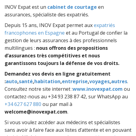
INOV Expat est un
cabinet de courtage
en
assurances, spécialiste des expatriés.
Depuis 15 ans, INOV Expat permet aux
expatriés
francophones en Espagne
et au Portugal de confier la
gestion de leurs assurances à des professionnels
multilingues :
nous offrons des propositions
d’assurances très compétitives et nous
garantissons toujours la défense de vos droits.
Demandez vos devis en ligne gratuitement
:
auto
,
santé
,
habitation
,
entreprise
,
voyages
,
autres
.
Consultez notre site internet :
www.inovexpat.com
ou
contactez-nous au
+34 93 238 87 42
, sur WhatsApp au
+34 627 627 880
ou par mail à
welcome@inovexpat.com
.
Si vous voulez accéder aux médecins et spécialistes
sans avoir à faire face aux listes d’attente et en pouvant