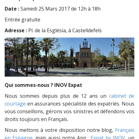
Date :
Samedi 25 Mars 2017 de 12h à 18h
Entrée gratuite
Adresse :
Pl. de la Església, à Castelldefels
Qui sommes-nous ? INOV Expat
Nous sommes depuis plus de 12 ans un
cabinet de
courtage
en assurances spécialiste des expatriés. Nous
vous conseillons, gérons vos sinistres et défendons vos
droits toujours en Français.
Nous mettons à votre disposition notre blog,
Français
en Espagne
, mais aussi notre App
: Expat by INOV
, un