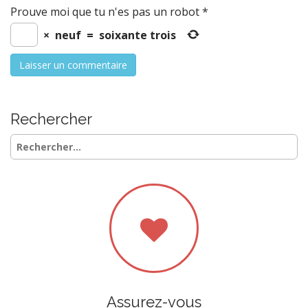
Prouve moi que tu n'es pas un robot
*
×
neuf
=
soixante trois
Rechercher
Rechercher :
Assurez-vous