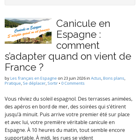
Canicule en
Espagne :
comment
s’adapter quand on vient de
France ?
by
Les français en Espagne
on
23 juin 2026
in
Actus
,
Bons plans
,
Pratique
,
Se déplacer
,
Sortir
•
0 Comments
Vous rêviez du soleil espagnol. Des terrasses animées,
des apéros en bord de mer, des soirées qui s’étirent
jusqu’à minuit. Puis arrive votre premier été sur place
et avec lui, votre première véritable canicule en
Espagne. À 10 heures du matin, tout semble encore
supportable. À midi, les rues se vident