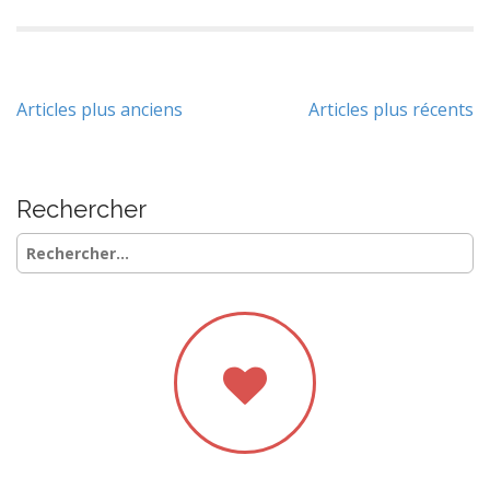
Navigation
Articles plus anciens
Articles plus récents
des
articles
Rechercher
Rechercher :