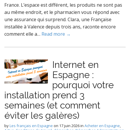
France. L’espace est différent, les produits ne sont pas
au même endroit, et le pharmacien vous répond avec
une assurance qui surprend. Clara, une Française
installée à Valence depuis trois ans, raconte encore
comment elle a…
Read more →
Internet en
Espagne :
pourquoi votre
installation prend 3
semaines (et comment
éviter les galères)
by
Les français en Espagne
on
17 juin 2026
in
Acheter en Espagne
,