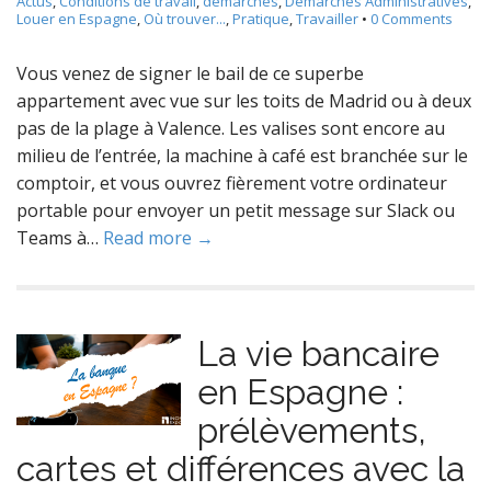
Actus
,
Conditions de travail
,
démarches
,
Démarches Administratives
,
Louer en Espagne
,
Où trouver...
,
Pratique
,
Travailler
•
0 Comments
Vous venez de signer le bail de ce superbe
appartement avec vue sur les toits de Madrid ou à deux
pas de la plage à Valence. Les valises sont encore au
milieu de l’entrée, la machine à café est branchée sur le
comptoir, et vous ouvrez fièrement votre ordinateur
portable pour envoyer un petit message sur Slack ou
Teams à…
Read more →
La vie bancaire
en Espagne :
prélèvements,
cartes et différences avec la