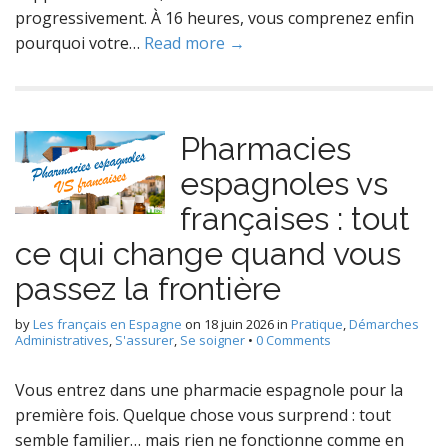
progressivement. À 16 heures, vous comprenez enfin
pourquoi votre…
Read more →
Pharmacies
espagnoles vs
françaises : tout
ce qui change quand vous
passez la frontière
by
Les français en Espagne
on
18 juin 2026
in
Pratique
,
Démarches
Administratives
,
S'assurer
,
Se soigner
•
0 Comments
Vous entrez dans une pharmacie espagnole pour la
première fois. Quelque chose vous surprend : tout
semble familier… mais rien ne fonctionne comme en