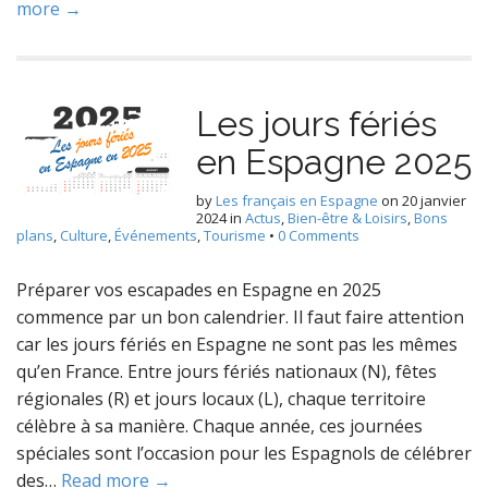
more →
Les jours fériés
en Espagne 2025
by
Les français en Espagne
on
20 janvier
2024
in
Actus
,
Bien-être & Loisirs
,
Bons
plans
,
Culture
,
Événements
,
Tourisme
•
0 Comments
Préparer vos escapades en Espagne en 2025
commence par un bon calendrier. Il faut faire attention
car les jours fériés en Espagne ne sont pas les mêmes
qu’en France. Entre jours fériés nationaux (N), fêtes
régionales (R) et jours locaux (L), chaque territoire
célèbre à sa manière. Chaque année, ces journées
spéciales sont l’occasion pour les Espagnols de célébrer
des…
Read more →