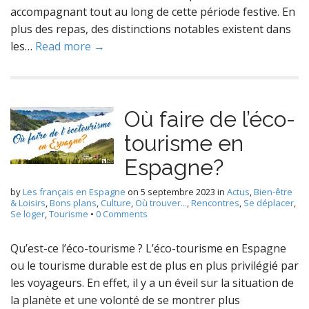
accompagnant tout au long de cette période festive. En
plus des repas, des distinctions notables existent dans
les…
Read more →
Où faire de l’éco-
tourisme en
Espagne?
by
Les français en Espagne
on
5 septembre 2023
in
Actus
,
Bien-être
& Loisirs
,
Bons plans
,
Culture
,
Où trouver...
,
Rencontres
,
Se déplacer
,
Se loger
,
Tourisme
•
0 Comments
Qu’est-ce l’éco-tourisme ? L’éco-tourisme en Espagne
ou le tourisme durable est de plus en plus privilégié par
les voyageurs. En effet, il y a un éveil sur la situation de
la planète et une volonté de se montrer plus