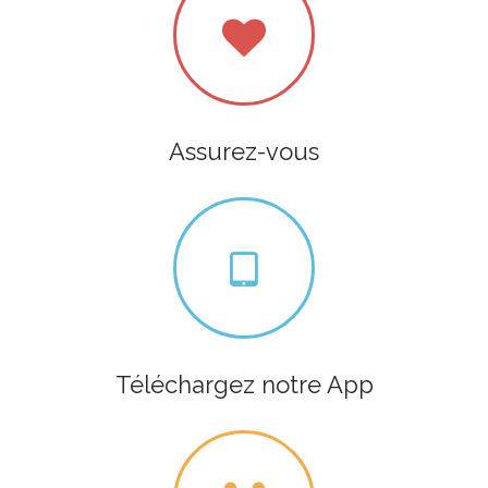
Assurez-vous
Téléchargez notre App