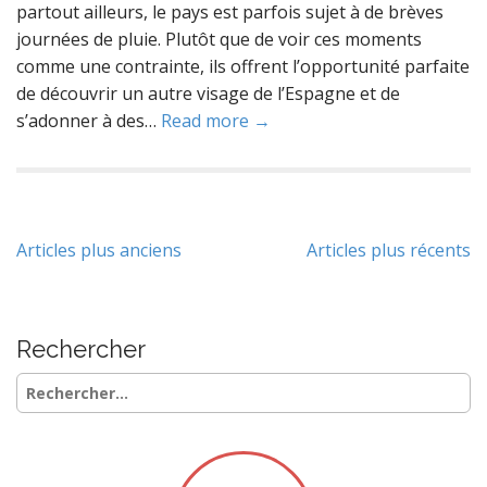
partout ailleurs, le pays est parfois sujet à de brèves
journées de pluie. Plutôt que de voir ces moments
comme une contrainte, ils offrent l’opportunité parfaite
de découvrir un autre visage de l’Espagne et de
s’adonner à des…
Read more →
Navigation
Articles plus anciens
Articles plus récents
des
articles
Rechercher
Rechercher :