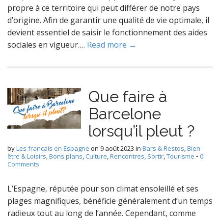
propre à ce territoire qui peut différer de notre pays
d’origine. Afin de garantir une qualité de vie optimale, il
devient essentiel de saisir le fonctionnement des aides
sociales en vigueur.…
Read more →
Que faire à
Barcelone
lorsqu’il pleut ?
by
Les français en Espagne
on
9 août 2023
in
Bars & Restos
,
Bien-
être & Loisirs
,
Bons plans
,
Culture
,
Rencontres
,
Sortir
,
Tourisme
•
0
Comments
L’Espagne, réputée pour son climat ensoleillé et ses
plages magnifiques, bénéficie généralement d’un temps
radieux tout au long de l’année. Cependant, comme