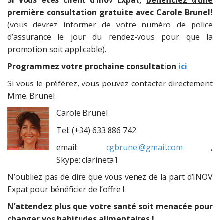
première consultation gratuite
avec Carole Brunel!
(vous devrez informer de votre numéro de police
d’assurance le jour du rendez-vous pour que la
promotion soit applicable).
Programmez votre prochaine consultation
ici
Si vous le préférez, vous pouvez contacter directement
Mme. Brunel:
Carole Brunel
Tel: (+34) 633 886 742
email:
cgbrunel@gmail.com
,
Skype: clarineta1
N’oubliez pas de dire que vous venez de la part d’INOV
Expat pour bénéficier de l’offre !
N’attendez plus que votre santé soit menacée pour
changer vos habitudes alimentaires !