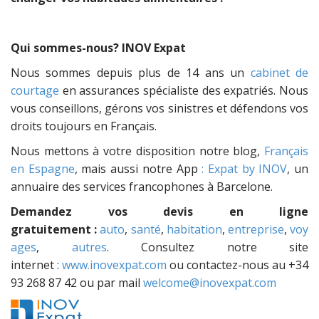
Qui sommes-nous? INOV Expat
Nous sommes depuis plus de 14 ans un
cabinet de
courtage
en assurances spécialiste des expatriés. Nous
vous conseillons, gérons vos sinistres et défendons vos
droits toujours en Français.
Nous mettons à votre disposition notre blog,
Français
en Espagne
, mais aussi notre App
: Expat by INOV
, un
annuaire des services francophones à Barcelone.
Demandez vos devis en ligne
gratuitement :
auto
,
santé
,
habitation
,
entreprise
,
voy
ages
,
autres
. Consultez notre site
internet :
www.inovexpat.com
ou contactez-nous au +34
93 268 87 42 ou par mail
welcome@inovexpat.com