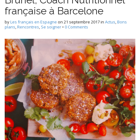
française à Barcelone
by
Les français en Espagne
on
21 septembre 2017
in
Actus
,
Bons
plans
,
Rencontres
,
Se soigner
•
0 Comments