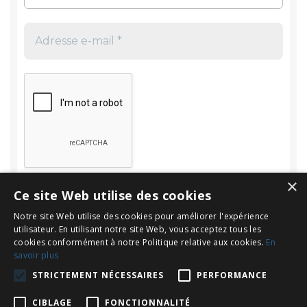
×
Ce site Web utilise des cookies
Notre site Web utilise des cookies pour améliorer l'expérience
utilisateur. En utilisant notre site Web, vous acceptez tous les
cookies conformément à notre Politique relative aux cookies.
En
savoir plus
Rechercher
STRICTEMENT NÉCESSAIRES
PERFORMANCE
Rechercher :
CIBLAGE
FONCTIONNALITÉ