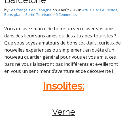
by
Les français en Espagne
on
9 août 2019
in
Actus
,
Bars & Restos
,
Bons plans
,
Sortir
,
Tourisme
•
0 Comments
Vous en avez marre de boire un verre avec vos amis
dans des lieux sans âmes ou des attrapes-touristes ?
Que vous soyez amateurs de bons cocktails, curieux de
nouvelles expériences ou simplement en quête d’un
nouveau quartier général pour vous et vos amis, ces
bars ne vous laisseront pas indifférents et éveilleront
en vous un sentiment d’aventure et de découverte !
Insolites:
Verne