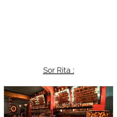
Sor Rita :