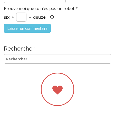
Prouve moi que tu n'es pas un robot
*
six
+
=
douze
Rechercher
Rechercher :