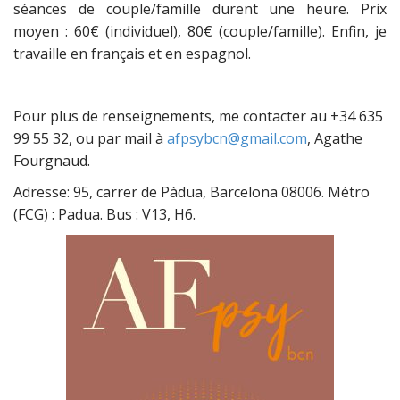
séances de couple/famille durent une heure. Prix
moyen : 60€ (individuel), 80€ (couple/famille). Enfin, je
travaille en français et en espagnol.
Pour plus de renseignements, me contacter au +34 635
99 55 32, ou par mail à
afpsybcn@gmail.com
, Agathe
Fourgnaud.
Adresse: 95, carrer de Pàdua, Barcelona 08006. Métro
(FCG) : Padua. Bus : V13, H6.