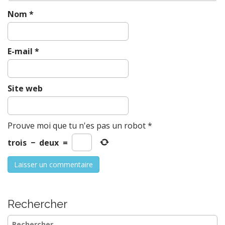
Nom
*
E-mail
*
Site web
Prouve moi que tu n'es pas un robot
*
trois
−
deux
=
Rechercher
Rechercher :