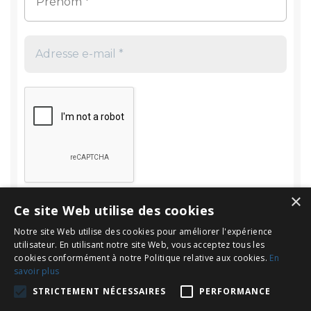
×
Ce site Web utilise des cookies
Notre site Web utilise des cookies pour améliorer l'expérience
utilisateur. En utilisant notre site Web, vous acceptez tous les
cookies conformément à notre Politique relative aux cookies.
En
savoir plus
Rechercher
STRICTEMENT NÉCESSAIRES
PERFORMANCE
Rechercher :