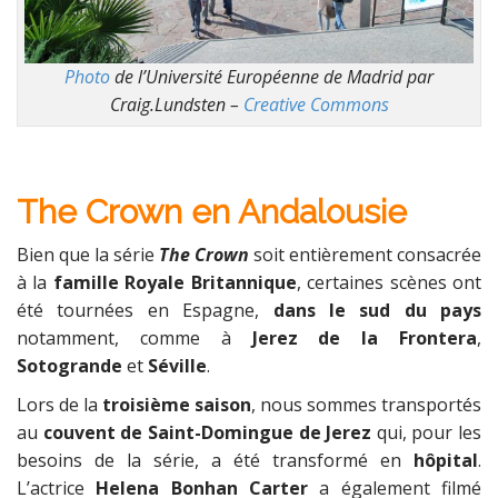
Photo
de l’Université Européenne de Madrid par
Craig.Lundsten –
Creative Commons
The Crown en Andalousie
Bien que la série
The Crown
soit entièrement consacrée
à la
famille Royale Britannique
, certaines scènes ont
été tournées en Espagne,
dans le sud du pays
notamment, comme à
Jerez de la Frontera
,
Sotogrande
et
Séville
.
Lors de la
troisième saison
, nous sommes transportés
au
couvent de Saint-Domingue de Jerez
qui, pour les
besoins de la série, a été transformé en
hôpital
.
L’actrice
Helena Bonhan Carter
a également filmé