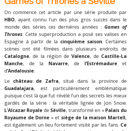
Games of Thrones à Séville
On commence cet article par une série produite par
HBO
, ayant connu l’un des plus gros succès dans le
monde des séries ces dernières années :
Games of
Thrones
. Cette superproduction a posé ses valises en
Espagne à partir de la
cinquième saison
. Certaines
scènes ont été filmées dans plusieurs endroits de
Catalogne
, de la région de
Valence
, de
Castille-La
Manche
, de la
Navarre
, de
l’Estrémadure
et
d
’Andalousie
.
Le
château de Zafra
, situé dans la province de
Guadalajara
, est particulièrement emblématique
puisque c’est là que fut révélé l’un des secrets les mieux
gardés de la série : la véritable lignée de Jon Snow.
L’Alcazar Royale
de
Séville
, transformé en «
Palais du
Royaume de Dorne
» et
siège de la maison Martell
,
est également un lieu fortement visité par les fans.
Ce