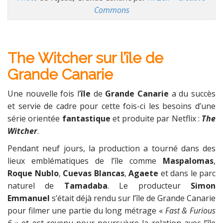
Commons
The Witcher sur l’île de
Grande Canarie
Une nouvelle fois l’
île
de
Grande Canarie
a du succès
et servie de cadre pour cette fois-ci les besoins d’une
série orientée
fantastique
et produite par Netflix :
The
Witcher
.
Pendant neuf jours, la production a tourné dans des
lieux emblématiques de l’île comme
Maspalomas
,
Roque Nublo
,
Cuevas Blancas
,
Agaete
et dans le parc
naturel de
Tamadaba
. Le producteur
Simon
Emmanuel
s’était déjà rendu sur l’île de Grande Canarie
pour filmer une partie du long métrage «
Fast & Furious