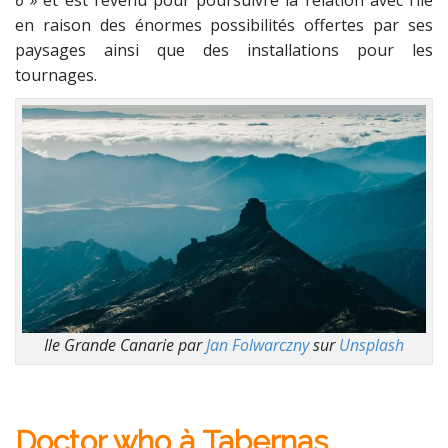
6 »
et est revenu pour poursuivre la relation avec l’île
en raison des énormes possibilités offertes par ses
paysages ainsi que des installations pour les
tournages.
Ile Grande Canarie par
Jan Folwarczny
sur
Unsplash
Doctor who à Tabernas,