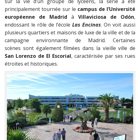
sur la vie d’un groupe de lycéens, la série a été
principalement tournée sur le
campus de l’Université
européenne de Madrid
à
Villaviciosa de Odón
,
endossant le rôle de l’école
Las Encinas
. On voit aussi
plusieurs quartiers et maisons de luxe de la ville et de la
campagne environnante de Madrid. Certaines
scènes sont également filmées dans la vieille ville de
San Lorenzo de El Escorial
, caractérisée par ses rues
étroites et historiques.