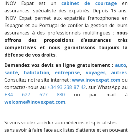
INOV Expat est un
cabinet de courtage
en
assurances, spécialiste des expatriés. Depuis 15 ans,
INOV Expat permet aux expatriés francophones en
Espagne et au Portugal de confier la gestion de leurs
assurances à des professionnels multilingues :
nous
offrons des propositions d’assurances très
compétitives et nous garantissons toujours la
défense de vos droits.
Demandez vos devis en ligne gratuitement :
auto
,
santé
,
habitation
,
entreprise
,
voyages
,
autres
.
Consultez notre site internet :
www.inovexpat.com
ou
contactez-nous au
+34 93 238 87 42
, sur WhatsApp au
+34 627 627 880
ou par mail à
welcome@inovexpat.com
.
Si vous voulez accéder aux médecins et spécialistes
sans avoir à faire face aux listes d’attente et en pouvant