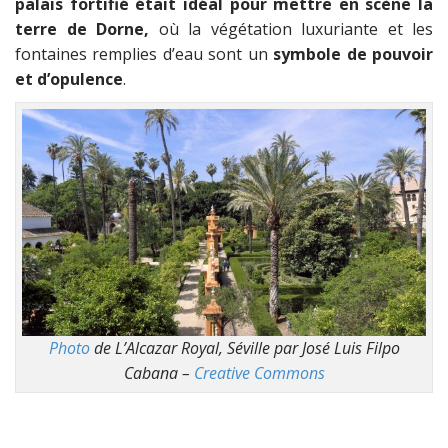
palais fortifié était idéal pour mettre en scène la
terre de Dorne,
où la végétation luxuriante et les
fontaines remplies d’eau sont un
symbole de pouvoir
et d’opulence
.
Photo
de L’Alcazar Royal, Séville par José Luis Filpo
Cabana –
Creative Commons