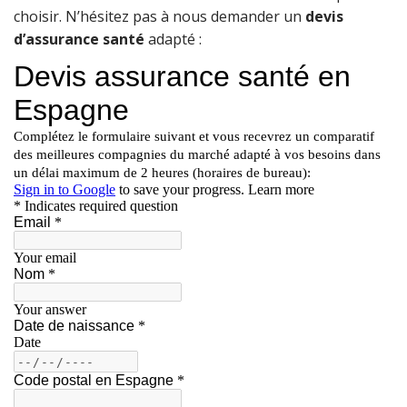
choisir. N’hésitez pas à nous demander un
devis
d’assurance santé
adapté :