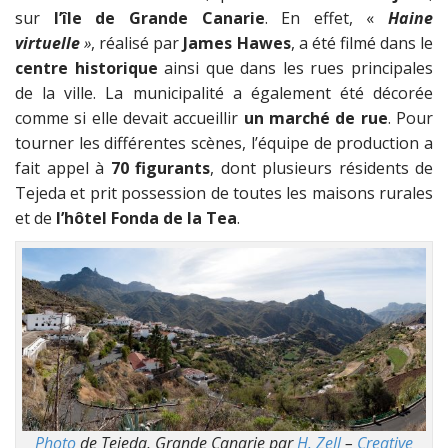
sur
l’île de Grande Canarie
. En effet, «
Haine
virtuelle
»
, réalisé par
James Hawes
, a été filmé dans le
centre historique
ainsi que dans les rues principales
de la ville. La municipalité a également été décorée
comme si elle devait accueillir
un marché de rue
. Pour
tourner les différentes scènes, l’équipe de production a
fait appel à
70 figurants
, dont plusieurs résidents de
Tejeda et prit possession de toutes les maisons rurales
et de
l’hôtel Fonda de la Tea
.
Photo
de Tejeda, Grande Canarie par
H. Zell
–
Creative