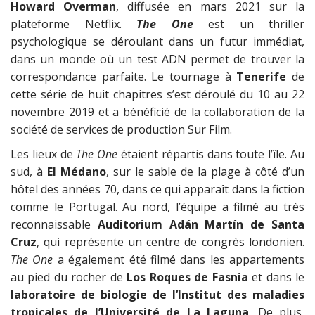
Howard Overman
, diffusée en mars 2021 sur la
plateforme Netflix.
The One
est un thriller
psychologique se déroulant dans un futur immédiat,
dans un monde où un test ADN permet de trouver la
correspondance parfaite. Le tournage à
Tenerife
de
cette série de huit chapitres s’est déroulé du 10 au 22
novembre 2019 et a bénéficié de la collaboration de la
société de services de production Sur Film.
Les lieux de
The One
étaient répartis dans toute l’île. Au
sud, à
El Médano
, sur le sable de la plage à côté d’un
hôtel des années 70, dans ce qui apparaît dans la fiction
comme le Portugal. Au nord, l’équipe a filmé au très
reconnaissable
Auditorium Adán Martín de Santa
Cruz
, qui représente un centre de congrès londonien.
The One
a également été filmé dans les appartements
au pied du rocher de
Los Roques de Fasnia
et dans le
laboratoire de biologie de l’Institut des maladies
tropicales de l’Université de La Laguna
. De plus,