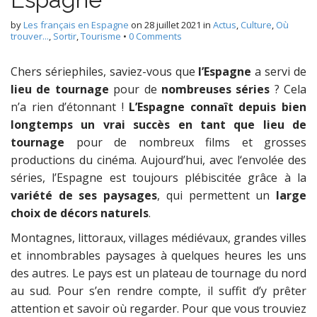
by
Les français en Espagne
on
28 juillet 2021
in
Actus
,
Culture
,
Où
trouver...
,
Sortir
,
Tourisme
•
0 Comments
Chers sériephiles, saviez-vous que
l’Espagne
a servi de
lieu de tournage
pour de
nombreuses séries
? Cela
n’a rien d’étonnant !
L’Espagne connaît depuis bien
longtemps un vrai succès en tant que lieu de
tournage
pour de nombreux films et grosses
productions du cinéma. Aujourd’hui, avec l‘envolée des
séries, l’Espagne est toujours plébiscitée grâce à la
variété de ses paysages
, qui permettent un
large
choix de décors naturels
.
Montagnes, littoraux, villages médiévaux, grandes villes
et innombrables paysages à quelques heures les uns
des autres. Le pays est un plateau de tournage du nord
au sud. Pour s’en rendre compte, il suffit d’y prêter
attention et savoir où regarder. Pour que vous trouviez