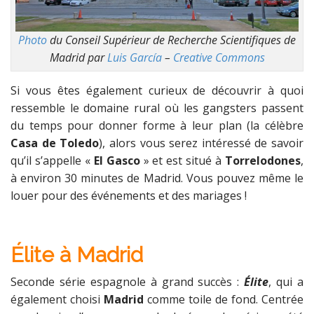
Photo
du Conseil Supérieur de Recherche Scientifiques de
Madrid par
Luis García
–
Creative Commons
Si vous êtes également curieux de découvrir à quoi
ressemble le domaine rural où les gangsters passent
du temps pour donner forme à leur plan (la célèbre
Casa de Toledo
), alors vous serez intéressé de savoir
qu’il s’appelle «
El Gasco
» et est situé à
Torrelodones
,
à environ 30 minutes de Madrid. Vous pouvez même le
louer pour des événements et des mariages !
Élite à Madrid
Seconde série espagnole à grand succès :
Élite
, qui a
également choisi
Madrid
comme toile de fond. Centrée