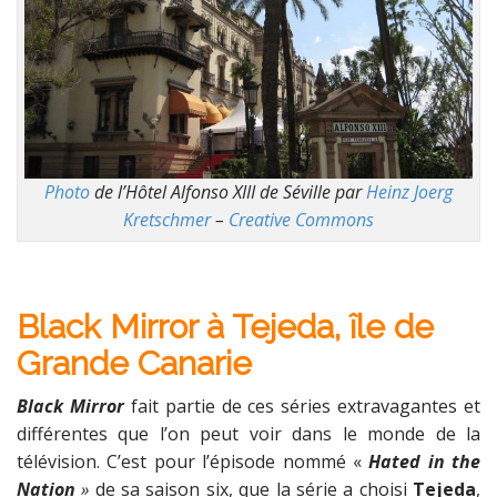
Photo
de l’Hôtel Alfonso XIII de Séville par
Heinz Joerg
Kretschmer
–
Creative Commons
Black Mirror à Tejeda, île de
Grande Canarie
Black Mirror
fait partie de ces séries extravagantes et
différentes que l’on peut voir dans le monde de la
télévision. C’est pour l’épisode nommé «
Hated in the
Nation
»
de sa saison six, que la série a choisi
Tejeda
,