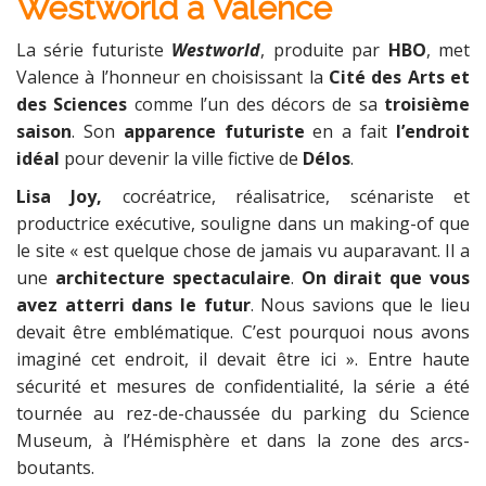
Westworld à Valence
La série futuriste
Westworld
, produite par
HBO
, met
Valence à l’honneur en choisissant la
Cité des Arts et
des Sciences
comme l’un des décors de sa
troisième
saison
. Son
apparence futuriste
en a fait
l’endroit
idéal
pour devenir la ville fictive de
Délos
.
Lisa Joy,
cocréatrice, réalisatrice, scénariste et
productrice exécutive, souligne dans un making-of que
le site « est quelque chose de jamais vu auparavant. Il a
une
architecture spectaculaire
.
On dirait que vous
avez atterri dans le futur
. Nous savions que le lieu
devait être emblématique. C’est pourquoi nous avons
imaginé cet endroit, il devait être ici ». Entre haute
sécurité et mesures de confidentialité, la série a été
tournée au rez-de-chaussée du parking du Science
Museum, à l’Hémisphère et dans la zone des arcs-
boutants.