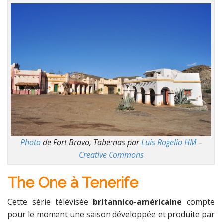
Photo
de Fort Bravo, Tabernas par
Luis Rogelio HM
–
Creative Commons
The One à Tenerife
Cette série télévisée
britannico-américaine
compte
pour le moment une saison développée et produite par