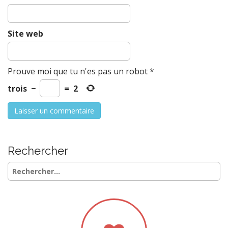
Site web
Prouve moi que tu n'es pas un robot
*
trois
−
=
2
Rechercher
Rechercher :