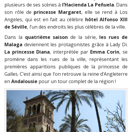
plusieurs de ses scènes à
l’Hacienda La Peñuela
. Dans
son rôle de
princesse Margaret
, elle se rend à Los
Angeles, qui est en fait au célèbre
hôtel Alfonso XIII
de Séville
, l’un des endroits les plus célèbres de la ville.
Dans la
quatrième saison
de la série,
les rues de
Malaga
deviennent les protagonistes grâce à Lady Di.
La princesse Diana
, interprétée par
Emma Corin
, se
promène dans les rues de la ville, représentant les
premières apparitions publiques de la princesse de
Galles. C’est ainsi que l’on retrouve la reine d’Angleterre
en
Andalousie
pour un tour complet de la région !