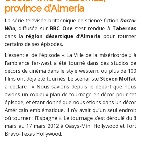
province d’Almería
La série télévisée britannique de science-fiction
Doctor
Who
, diffusée sur
BBC One
s’est rendue à
Tabernas
dans la
région désertique d’Almería
pour tourner
certains de ses épisodes.
L’essentiel de l’épisode « La Ville de la miséricorde » à
l’ambiance far-west a été tourné dans des studios de
décors de cinéma dans le style western, où plus de 100
films ont déjà été tournés. Le scénariste
Steven Moffat
a déclaré : « Nous savions depuis le départ que nous
avions un copieux plan de tournage en décor pour cet
épisode, et étant donné que nous étions dans un décor
Américain emblématique, il n’y avait qu’un seul endroit
où tourner : l’Espagne ». Le tournage s’est déroulé du 8
mars au 17 mars 2012 à Oasys-Mini Hollywood et Fort
Bravo-Texas Hollywood.