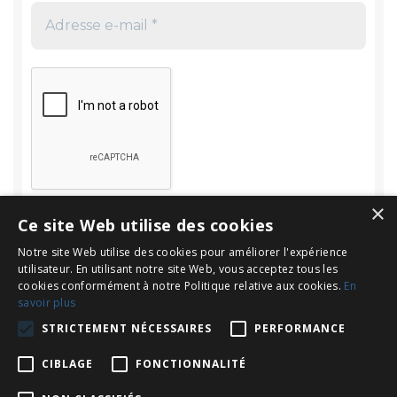
×
Ce site Web utilise des cookies
Notre site Web utilise des cookies pour améliorer l'expérience
utilisateur. En utilisant notre site Web, vous acceptez tous les
cookies conformément à notre Politique relative aux cookies.
En
savoir plus
Rechercher
STRICTEMENT NÉCESSAIRES
PERFORMANCE
Rechercher :
CIBLAGE
FONCTIONNALITÉ