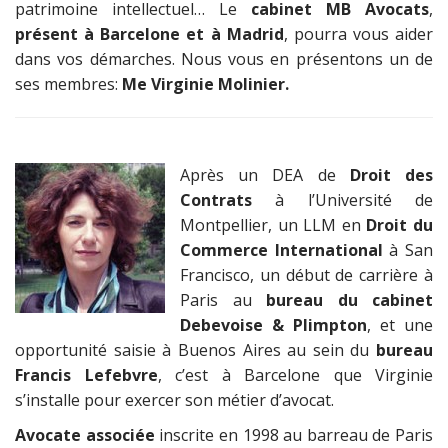
patrimoine intellectuel… Le
cabinet MB Avocats
,
présent à Barcelone et à Madrid
, pourra vous aider
dans vos démarches. Nous vous en présentons un de
ses membres:
Me Virginie Molinier.
Après un DEA de
Droit des
Contrats
à l’Université de
Montpellier, un LLM en
Droit du
Commerce International
à San
Francisco, un début de carrière à
Paris au
bureau du cabinet
Debevoise & Plimpton
, et une
opportunité saisie à Buenos Aires au sein du
bureau
Francis Lefebvre
, c’est à Barcelone que Virginie
s’installe pour exercer son métier d’avocat.
Avocate associée
inscrite en 1998 au barreau de Paris