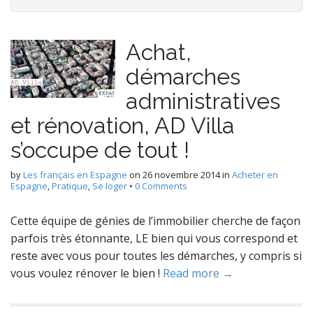
Achat,
démarches
administratives
et rénovation, AD Villa
s’occupe de tout !
by
Les français en Espagne
on
26 novembre 2014
in
Acheter en
Espagne
,
Pratique
,
Se loger
•
0 Comments
Cette équipe de génies de l’immobilier cherche de façon
parfois très étonnante, LE bien qui vous correspond et
reste avec vous pour toutes les démarches, y compris si
vous voulez rénover le bien !
Read more →