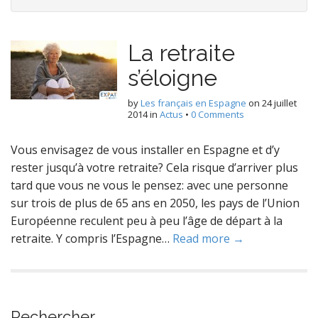
La retraite
s’éloigne
by
Les français en Espagne
on
24 juillet
2014
in
Actus
•
0 Comments
Vous envisagez de vous installer en Espagne et d’y
rester jusqu’à votre retraite? Cela risque d’arriver plus
tard que vous ne vous le pensez: avec une personne
sur trois de plus de 65 ans en 2050, les pays de l’Union
Européenne reculent peu à peu l’âge de départ à la
retraite. Y compris l’Espagne…
Read more →
Rechercher