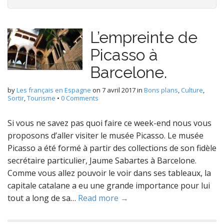
L’empreinte de
Picasso à
Barcelone.
by
Les français en Espagne
on
7 avril 2017
in
Bons plans
,
Culture
,
Sortir
,
Tourisme
•
0 Comments
Si vous ne savez pas quoi faire ce week-end nous vous
proposons d’aller visiter le musée Picasso. Le musée
Picasso a été formé à partir des collections de son fidèle
secrétaire particulier, Jaume Sabartes à Barcelone.
Comme vous allez pouvoir le voir dans ses tableaux, la
capitale catalane a eu une grande importance pour lui
tout a long de sa…
Read more →