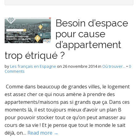
Besoin d’espace
pour cause
d’appartement
trop étriqué ?
by
Les français en Espagne
on
26 novembre 2014
in
Où trouver...
•
0
Comments
Comme dans beaucoup de grandes villes, le logement
est assez cher ce qui nous amène à prendre des
appartements/maisons pas si grands que ça. Dans ces
moments là, il est toujours mieux d’avoir un plan B
pour pouvoir stocker tout ce qu’on peut amasser au
cours de sa vie ! Et je pense que tout le monde le sait
déjà, on…
Read more →