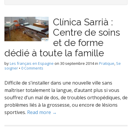
Clínica Sarrià :
Centre de soins
et de forme
dédié à toute la famille
by
Les français en Espagne
on
30 septembre 2014
in
Pratique
,
Se
soigner
•
0 Comments
Difficile de s’installer dans une nouvelle ville sans
maîtriser totalement la langue, d’autant plus si vous
souffrez d’un mal de dos, de troubles orthopédiques, de
problèmes liés à la grossesse, ou encore de lésions
sportives.
Read more →