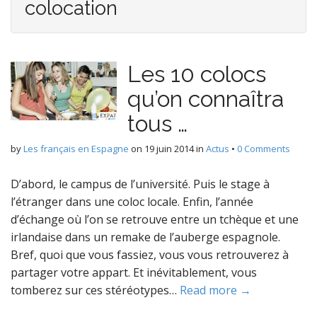
colocation
Les 10 colocs
qu’on connaîtra
tous …
by
Les français en Espagne
on
19 juin 2014
in
Actus
•
0 Comments
D’abord, le campus de l’université. Puis le stage à
l’étranger dans une coloc locale. Enfin, l’année
d’échange où l’on se retrouve entre un tchèque et une
irlandaise dans un remake de l’auberge espagnole.
Bref, quoi que vous fassiez, vous vous retrouverez à
partager votre appart. Et inévitablement, vous
tomberez sur ces stéréotypes…
Read more →