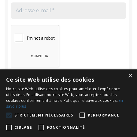
×
Ce site Web utilise des cookies
Notre site Web utilise des cookies pour améliorer l'expérience
utilisateur. En utilisant notre site Web, vous acceptez tous les
cookies conformément à notre Politique relative aux cookies.
En
savoir plus
Rechercher
STRICTEMENT NÉCESSAIRES
PERFORMANCE
Rechercher :
CIBLAGE
FONCTIONNALITÉ