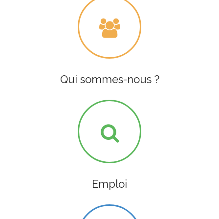
Qui sommes-nous ?
Emploi