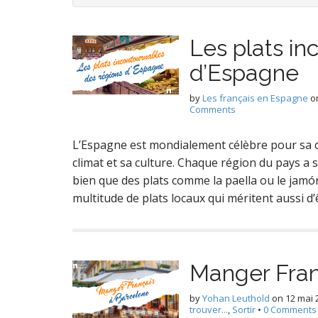
Les plats in
d’Espagne
by
Les français en Espagne
o
Comments
L’Espagne est mondialement célèbre pour sa cui
climat et sa culture. Chaque région du pays a s
bien que des plats comme la paella ou le jamón
multitude de plats locaux qui méritent aussi d
Manger Fran
by
Yohan Leuthold
on
12 mai 
trouver...
,
Sortir
•
0 Comments