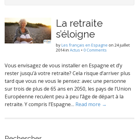
La retraite
s’éloigne
by
Les français en Espagne
on
24 juillet
2014
in
Actus
•
0 Comments
Vous envisagez de vous installer en Espagne et d’y
rester jusqu’à votre retraite? Cela risque d’arriver plus
tard que vous ne vous le pensez: avec une personne
sur trois de plus de 65 ans en 2050, les pays de l’Union
Européenne reculent peu à peu l’âge de départ à la
retraite. Y compris l’Espagne…
Read more →
Rechercher