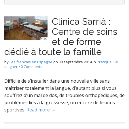
Clínica Sarrià :
Centre de soins
et de forme
dédié à toute la famille
by
Les français en Espagne
on
30 septembre 2014
in
Pratique
,
Se
soigner
•
0 Comments
Difficile de s’installer dans une nouvelle ville sans
maîtriser totalement la langue, d’autant plus si vous
souffrez d’un mal de dos, de troubles orthopédiques, de
problèmes liés à la grossesse, ou encore de lésions
sportives.
Read more →