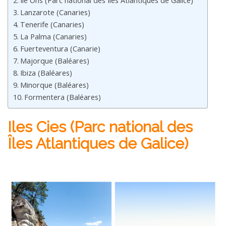
Ile Ons (Parc national des Îles Atlantiques de Galice)
Lanzarote (Canaries)
Tenerife (Canaries)
La Palma (Canaries)
Fuerteventura (Canarie)
Majorque (Baléares)
Ibiza (Baléares)
Minorque (Baléares)
Formentera (Baléares)
Iles Cies
(Parc national des
Îles Atlantiques de Galice)