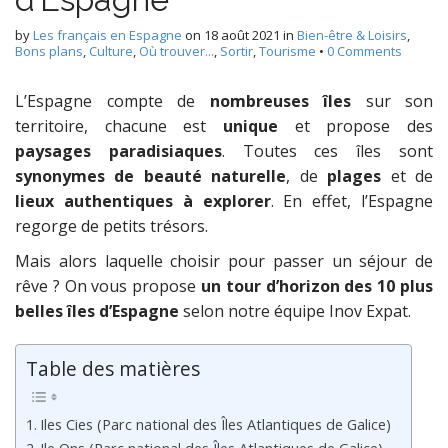
by
Les français en Espagne
on
18 août 2021
in
Bien-être & Loisirs
,
Bons plans
,
Culture
,
Où trouver...
,
Sortir
,
Tourisme
•
0 Comments
L’Espagne compte de
nombreuses îles
sur son
territoire, chacune est
unique
et propose des
paysages paradisiaques
. Toutes ces îles sont
synonymes de beauté naturelle
, de
plages
et de
lieux authentiques à explorer
. En effet, l’Espagne
regorge de petits trésors.
Mais alors laquelle choisir pour passer un séjour de
rêve ? On vous propose
un tour d’horizon des 10 plus
belles îles d’Espagne
selon notre équipe Inov Expat.
Table des matières
Iles Cies (Parc national des Îles Atlantiques de Galice)