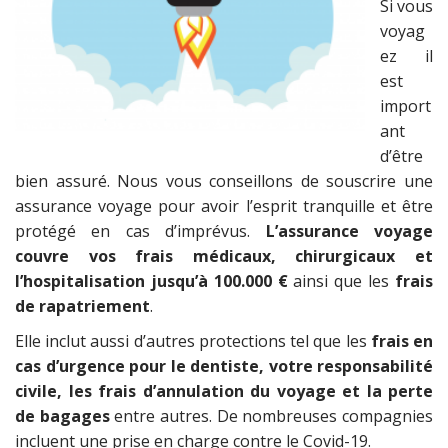
Si vous
voyag
ez il
est
import
ant
d’être
bien assuré. Nous vous conseillons de souscrire une
assurance voyage pour avoir l’esprit tranquille et être
protégé en cas d’imprévus.
L’assurance voyage
couvre vos frais médicaux, chirurgicaux et
l’hospitalisation jusqu’à 100.000 €
ainsi que les
frais
de rapatriement
.
Elle inclut aussi d’autres protections tel que les
frais en
cas d’urgence pour le dentiste, votre responsabilité
civile, les frais d’annulation du voyage et la perte
de bagages
entre autres. De nombreuses compagnies
incluent une prise en charge contre le Covid-19.