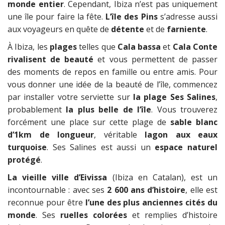
monde entier
. Cependant, Ibiza n’est pas uniquement
une île pour faire la fête.
L’île des Pins
s’adresse aussi
aux voyageurs en quête de
détente
et de
farniente
.
À Ibiza, les
plages
telles que
Cala bassa
et
Cala Conte
rivalisent de beauté
et vous permettent de passer
des moments de repos en famille ou entre amis. Pour
vous donner une idée de la beauté de l’île, commencez
par installer votre serviette sur
la plage Ses Salines
,
probablement
la plus belle de l’île
. Vous trouverez
forcément une place sur cette plage de
sable blanc
d’1km de longueur
, véritable
lagon aux eaux
turquoise
. Ses Salines est aussi un
espace naturel
protégé
.
La vieille ville d’Eivissa
(Ibiza en Catalan), est un
incontournable : avec ses
2 600 ans d’histoire
, elle est
reconnue pour être
l’une des plus anciennes cités du
monde
. Ses
ruelles colorées
et remplies d’histoire