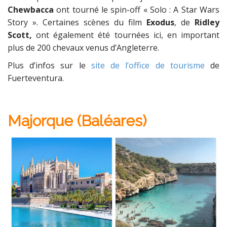
Chewbacca
ont tourné le spin-off « Solo : A Star Wars
Story ». Certaines scènes du film
Exodus
, de
Ridley
Scott,
ont également été tournées ici, en important
plus de 200 chevaux venus d’Angleterre.
Plus d’infos sur le
site de l’office de tourisme
de
Fuerteventura.
Majorque (Baléares)