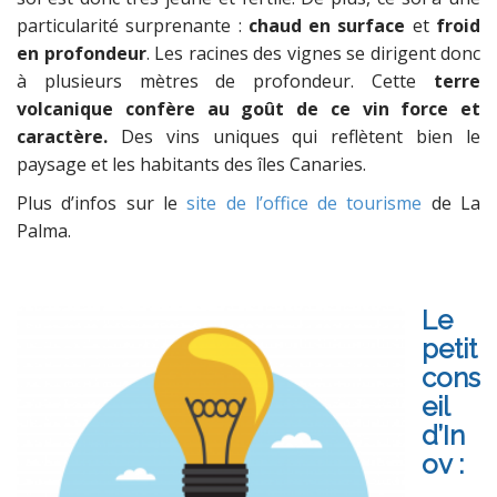
particularité surprenante :
chaud en surface
et
froid
en profondeur
. Les racines des vignes se dirigent donc
à plusieurs mètres de profondeur. Cette
terre
volcanique confère au goût de ce vin
force et
caractère.
Des vins uniques qui reflètent bien le
paysage et les habitants des îles Canaries.
Plus d’infos sur le
site de l’office de tourisme
de La
Palma.
Le
petit
cons
eil
d’In
ov :