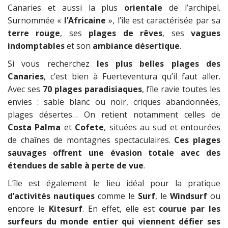
Canaries et aussi la plus
orientale
de l’archipel.
Surnommée «
l’Africaine
», l’île est caractérisée par sa
terre rouge
, ses
plages de rêves
, ses
vagues
indomptables
et son
ambiance désertique
.
Si vous recherchez
les plus belles plages des
Canaries
, c’est bien à Fuerteventura qu’il faut aller.
Avec ses
70 plages paradisiaques
, l’île ravie toutes les
envies : sable blanc ou noir, criques abandonnées,
plages désertes… On retient notamment celles de
Costa Palma
et
Cofete
, situées au sud et entourées
de chaînes de montagnes spectaculaires.
Ces plages
sauvages offrent une évasion totale avec des
étendues de sable à perte de vue
.
L’île est également le lieu idéal pour la pratique
d’activités nautiques
comme le
Surf
, le
Windsurf
ou
encore le
Kitesurf
. En effet, elle est
courue par les
surfeurs du monde entier qui viennent défier ses