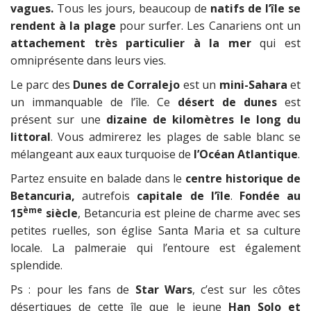
vagues.
Tous les jours, beaucoup de
natifs de l’île se
rendent à la plage
pour surfer. Les Canariens ont un
attachement très particulier à la mer
qui est
omniprésente dans leurs vies.
Le parc des
Dunes de Corralejo
est un
mini-Sahara
et
un immanquable de l’île. Ce
désert de dunes
est
présent sur une
dizaine de kilomètres le long du
littoral
. Vous admirerez les plages de sable blanc se
mélangeant aux eaux turquoise de
l’Océan Atlantique
.
Partez ensuite en balade dans le
centre historique de
Betancuria,
autrefois
capitale de l’île
.
Fondée au
ème
15
siècle
, Betancuria est pleine de charme avec ses
petites ruelles, son église Santa Maria et sa culture
locale. La palmeraie qui l’entoure est également
splendide.
Ps : pour les fans de
Star Wars
, c’est sur les côtes
désertiques de cette île que le jeune
Han Solo et