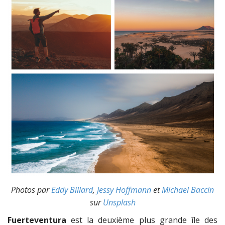
Photos par
Eddy Billard
,
Jessy Hoffmann
et
Michael Baccin
sur
Unsplash
Fuerteventura
est la deuxième plus grande île des