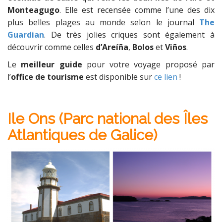
Monteagugo
. Elle est recensée comme l’une des dix
plus belles plages au monde selon le journal
The
Guardian
. De très jolies criques sont également à
découvrir comme celles
d’Areíña
,
Bolos
et
Viños
.
Le
meilleur guide
pour votre voyage proposé par
l’
office de tourisme
est disponible sur
ce lien
!
Ile Ons
(Parc national des Îles
Atlantiques de Galice)