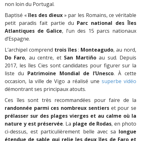
non loin du Portugal.
Baptisé «
îles des dieux
» par les Romains, ce véritable
petit paradis fait partie du
Parc national des Îles
Atlantiques de Galice
, l’un des 15 parcs nationaux
d’Espagne.
L’archipel comprend
trois îles
:
Monteagudo
, au nord,
Do Faro
, au centre, et
San Martiño
au sud. Depuis
2017, les îles Cies sont candidates pour figurer sur la
liste du
Patrimoine Mondial de l’Unesco
. À cette
occasion, la ville de Vigo a réalisé une
superbe vidéo
démontrant ses principaux atouts.
Ces îles sont très recommandées pour faire de la
randonnée parmi ces nombreux sentiers
et pour se
prélasser sur des plages vierges et au calme
où la
nature y est préservée
. La
plage de
Rodas
, en photo
ci-dessus, est particulièrement belle avec sa
longue
étendue de sable qui relie les deux îles de Faro et