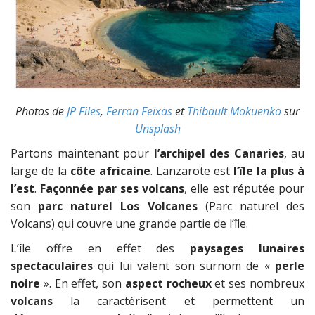
Photos de
JP Files
,
Ferran Feixas
et
Thibault Mokuenko
sur
Unsplash
Partons maintenant pour
l’archipel des Canaries
, au
large de la
côte africaine
. Lanzarote est
l’île la plus à
l’est
.
Façonnée par ses volcans
, elle est réputée pour
son
parc naturel Los Volcanes
(Parc naturel des
Volcans) qui couvre une grande partie de l’île.
L’île offre en effet des
paysages lunaires
spectaculaires
qui lui valent son surnom de «
perle
noire
». En effet, son
aspect rocheux
et ses nombreux
volcans
la caractérisent et permettent un