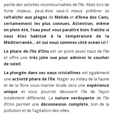
partie des activités incontournables de l’île. Mais lors de
forte chaleur, peut-être vaut-il mieux préférer se
rafraîchir aux plages
de
Melide
et
d’Area dos Cans,
certainement les plus connues. Attention, même
en plein été, l’eau peut vous paraître bien fraîche si
vous êtes habitué à la température de la
Méditerranée… et oui nous sommes côté océan ici !
Le phare de l’île d’Ons
est un point assez haut de l’île
et offre une
très jolie vue pour admirer le coucher
de soleil
.
La plongée dans ses eaux cristallines
est également
une
activité phare de l’île
. Nager au milieu de la faune
et de la flore sous-marine locale sera une
expérience
unique
et vous pourrez découvrir l’île de façon
totalement différente. La
nature verdoyante
de l’île
d’Ons permet une
déconnexion complète
, loin de la
pollution et de l’agitation des villes.