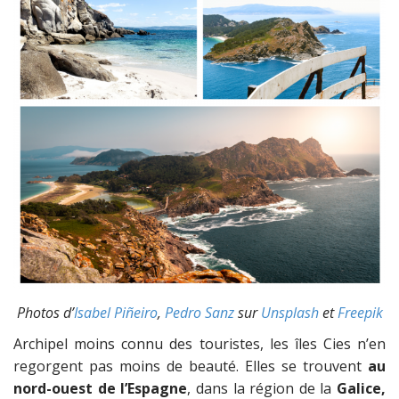
Photos d’
Isabel Piñeiro
,
Pedro Sanz
sur
Unsplash
et
Freepik
Archipel moins connu des touristes, les îles Cies n’en
regorgent pas moins de beauté. Elles se trouvent
au
nord-ouest de l’Espagne
, dans la région de la
Galice,