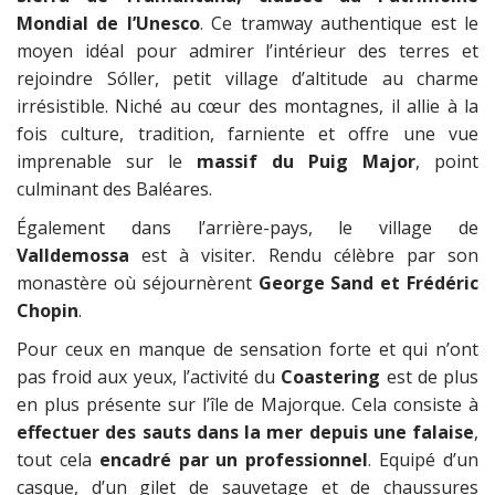
Mondial de l’Unesco
. Ce tramway authentique est le
moyen idéal pour admirer l’intérieur des terres et
rejoindre Sóller, petit village d’altitude au charme
irrésistible. Niché au cœur des montagnes, il allie à la
fois culture, tradition, farniente et offre une vue
imprenable sur le
massif du Puig Major
, point
culminant des Baléares.
Également dans l’arrière-pays, le village de
Valldemossa
est à visiter. Rendu célèbre par son
monastère où séjournèrent
George Sand et Frédéric
Chopin
.
Pour ceux en manque de sensation forte et qui n’ont
pas froid aux yeux, l’activité du
Coastering
est de plus
en plus présente sur l’île de Majorque. Cela consiste à
effectuer des sauts dans la mer depuis une falaise
,
tout cela
encadré par un professionnel
. Equipé d’un
casque, d’un gilet de sauvetage et de chaussures