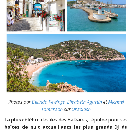
Photos par
Belinda Fewings
,
Elisabeth Agustín
et
Michael
Tomlinson
sur
Unsplash
La plus célèbre
des îles des Baléares, réputée pour ses
boîtes de nuit accueillants les plus grands DJ du