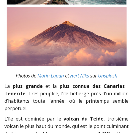
Photos de
Maria Lupan
et
Hert Niks
sur
Unsplash
La
plus grande
et la
plus connue des Canaries
:
Tenerife
. Très peuplée, l’île héberge près d’un million
d’habitants toute l’année, où le printemps semble
perpétuel.
L’île est dominée par le
volcan du Teide
, troisième
volcan le plus haut du monde, qui est le point culminant