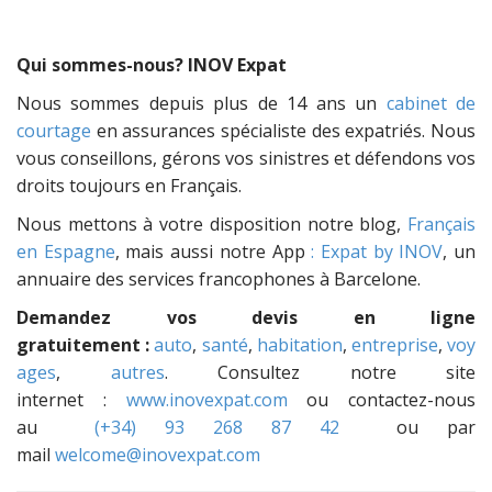
Qui sommes-nous? INOV Expat
Nous sommes depuis plus de 14 ans un
cabinet de
courtage
en assurances spécialiste des expatriés. Nous
vous conseillons, gérons vos sinistres et défendons vos
droits toujours en Français.
Nous mettons à votre disposition notre blog,
Français
en Espagne
, mais aussi notre App
: Expat by INOV
, un
annuaire des services francophones à Barcelone.
Demandez vos devis en ligne
gratuitement :
auto
,
santé
,
habitation
,
entreprise
,
voy
ages
,
autres
. Consultez notre site
internet :
www.inovexpat.com
ou contactez-nous
au
(+34) 93 268 87 42
ou par
mail
welcome@inovexpat.com