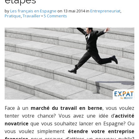
by
Les français en Espagne
on
13 mai 2014
in
Entrepreneuriat
,
Pratique
,
Travailler
•
5 Comments
Face à un
marché du travail en berne
, vous voulez
tenter votre chance? Vous avez une idée d’
activité
novatrice
que vous souhaitez lancer en Espagne? Ou
vous voulez simplement
étendre votre entreprise
française
pour essayer d’attirer un nouveau public?