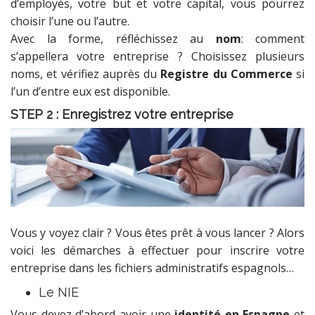
d’employés, votre but et votre capital, vous pourrez
choisir l’une ou l’autre.
Avec la forme, réfléchissez au
nom
: comment
s’appellera votre entreprise ? Choisissez plusieurs
noms, et vérifiez auprès du
Registre du Commerce
si
l’un d’entre eux est disponible.
STEP 2 : Enregistrez votre entreprise
Vous y voyez clair ? Vous êtes prêt à vous lancer ? Alors
voici les démarches à effectuer pour inscrire votre
entreprise dans les fichiers administratifs espagnols…
Le NIE
Vous devez d’abord avoir une
identité en Espagne
et