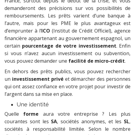
France, surtout depuis le début de la crise, et vous
demanderont des précisions sur vos possibilités de
remboursements. Les prêts varient d’une banque à
l’autre, mais pour les PME le plus avantageux est
d’emprunter à l’
ICO
(Institut de Crédit Officiel), agence
financière appartenant au gouvernement espagnol, un
certain
pourcentage de votre investissement
. Enfin
si vous n’avez aucun investissement ou subvention,
vous pouvez demander une
facilité de micro-crédit
.
En dehors des prêts publics, vous pouvez rechercher
un
investissement privé
et démarcher des personnes
qui ont assez confiance en votre projet pour investir de
l’argent dans sa mise en place.
Une identité
Quelle
forme
aura votre entreprise ? Les plus
courantes sont les
SA
, sociétés anonymes, et les
SL
,
sociétés à responsabilité limitée. Selon le nombre