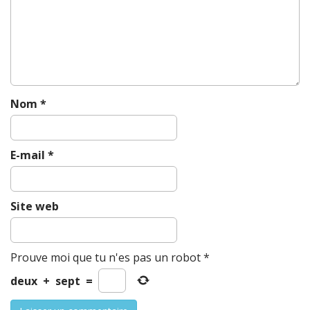
o
n
Nom
*
E-mail
*
Site web
Prouve moi que tu n'es pas un robot
*
deux
+
sept
=