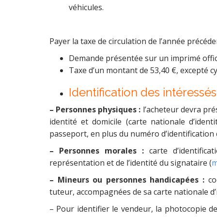
véhicules.
Payer la taxe de circulation de l’année précéde
Demande présentée sur un imprimé offic
Taxe d’un montant de 53,40 €, excepté c
Identification des intéressés 
– Personnes physiques :
l’acheteur devra prés
identité et domicile (carte nationale d’iden
passeport, en plus du numéro d’identification 
– Personnes morales :
carte d’identifica
représentation et de l’identité du signataire (
m
– Mineurs ou personnes handicapées :
co
tuteur, accompagnées de sa carte nationale d’
– Pour identifier le vendeur, la photocopie d