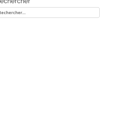
echercher
chercher :