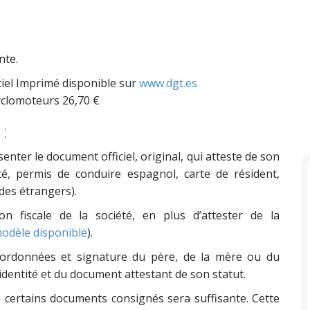
nte.
iel Imprimé disponible sur
www.dgt.es
yclomoteurs 26,70 €
:
enter le document officiel, original, qui atteste de son
tité, permis de conduire espagnol, carte de résident,
des étrangers).
tion fiscale de la société, en plus d’attester de la
odèle disponible
).
ordonnées et signature du père, de la mère ou du
identité et du document attestant de son statut.
e certains documents consignés sera suffisante. Cette