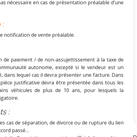
pas nécessaire en cas de présentation préalable d’une
 :
e notification de vente préalable.
on de paiement / de non-assujettissement à la taxe de
 communauté autonome, excepté si le vendeur est un
té, dans lequel cas il devra présenter une facture. Dans
èce justificative devra être présentée dans tous les
ains véhicules de plus de 10 ans, pour lesquels la
igatoire.
s :
es cas de séparation, de divorce ou de rupture du lien
accord passé…