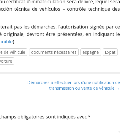
 certificat d’immatriculation sera délivré, lequel sera
ección técnica de vehículos – contrôle technique des
erait pas les démarches, l’autorisation signée par ce
té originale, devront être présentées, en indiquant le
onible
).
e de véhicule
documents nécessaires
espagne
Expat
voiture
Démarches à effectuer lors d’une notification de
transmission ou vente de véhicule →
champs obligatoires sont indiqués avec
*