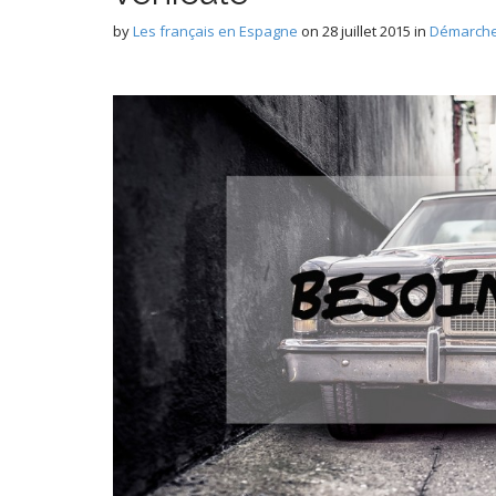
by
Les français en Espagne
on
28 juillet 2015
in
Démarche