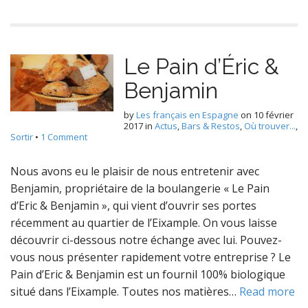
Le Pain d’Éric &
Benjamin
by
Les français en Espagne
on
10 février
2017
in
Actus
,
Bars & Restos
,
Où trouver...
,
Sortir
•
1 Comment
Nous avons eu le plaisir de nous entretenir avec
Benjamin, propriétaire de la boulangerie « Le Pain
d’Eric & Benjamin », qui vient d’ouvrir ses portes
récemment au quartier de l’Eixample. On vous laisse
découvrir ci-dessous notre échange avec lui. Pouvez-
vous nous présenter rapidement votre entreprise ? Le
Pain d’Eric & Benjamin est un fournil 100% biologique
situé dans l’Eixample. Toutes nos matières…
Read more