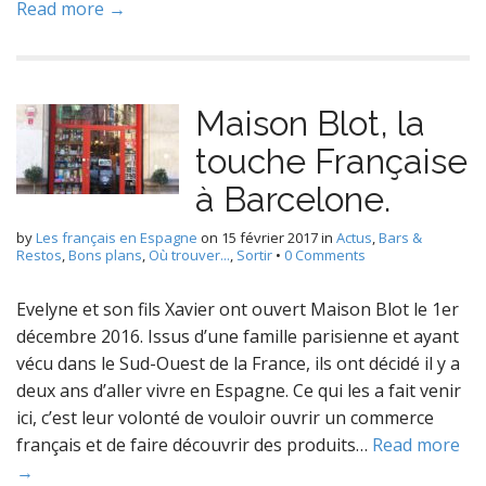
Read more →
Maison Blot, la
touche Française
à Barcelone.
by
Les français en Espagne
on
15 février 2017
in
Actus
,
Bars &
Restos
,
Bons plans
,
Où trouver...
,
Sortir
•
0 Comments
Evelyne et son fils Xavier ont ouvert Maison Blot le 1er
décembre 2016. Issus d’une famille parisienne et ayant
vécu dans le Sud-Ouest de la France, ils ont décidé il y a
deux ans d’aller vivre en Espagne. Ce qui les a fait venir
ici, c’est leur volonté de vouloir ouvrir un commerce
français et de faire découvrir des produits…
Read more
→