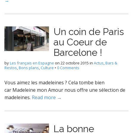
→
Un coin de Paris
au Coeur de
Barcelone !
by
Les français en Espagne
on
22 octobre 2015
in
Actus
,
Bars &
Restos
,
Bons plans
,
Culture
•
0 Comments
Vous aimez les madeleines ? Cela tombe bien
car Madeleine mon Amour nous offre une sélection de
madeleines.
Read more →
La bonne