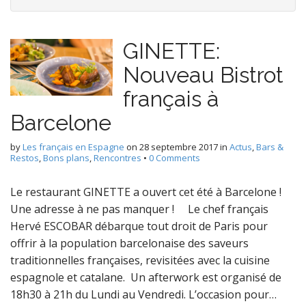
GINETTE:
Nouveau Bistrot
français à
Barcelone
by
Les français en Espagne
on
28 septembre 2017
in
Actus
,
Bars &
Restos
,
Bons plans
,
Rencontres
•
0 Comments
Le restaurant GINETTE a ouvert cet été à Barcelone !
Une adresse à ne pas manquer ! Le chef français
Hervé ESCOBAR débarque tout droit de Paris pour
offrir à la population barcelonaise des saveurs
traditionnelles françaises, revisitées avec la cuisine
espagnole et catalane. Un afterwork est organisé de
18h30 à 21h du Lundi au Vendredi. L’occasion pour…