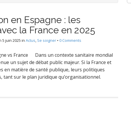
on en Espagne : les
avec la France en 2025
n
5 juin 2025
in
Actus
,
Se soigner
•
0 Comments
agne vs France Dans un contexte sanitaire mondial
nue un sujet de débat public majeur. Si la France et
 en matière de santé publique, leurs politiques
 tant sur le plan juridique qu’organisationnel.