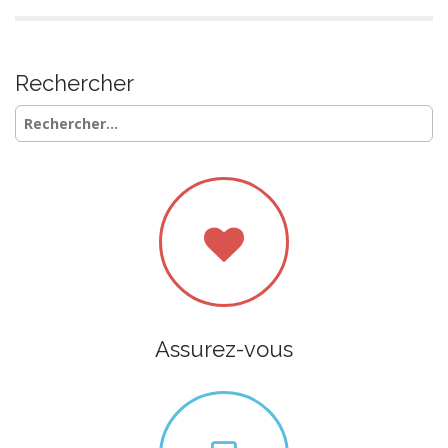
Rechercher
Rechercher :
Assurez-vous