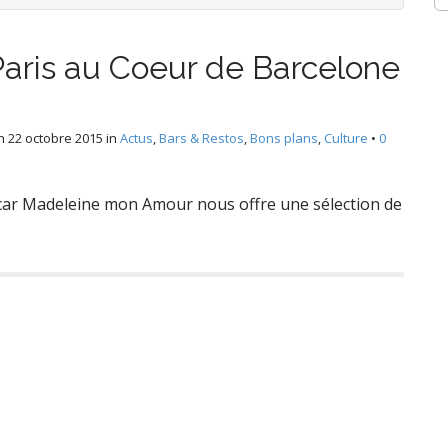
Paris au Coeur de Barcelone
n
22 octobre 2015
in
Actus
,
Bars & Restos
,
Bons plans
,
Culture
•
0
 car Madeleine mon Amour nous offre une sélection de