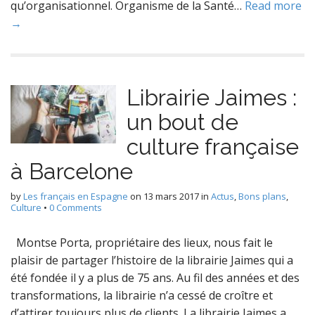
qu’organisationnel. Organisme de la Santé…
Read more
→
Librairie Jaimes :
un bout de
culture française
à Barcelone
by
Les français en Espagne
on
13 mars 2017
in
Actus
,
Bons plans
,
Culture
•
0 Comments
Montse Porta, propriétaire des lieux, nous fait le
plaisir de partager l’histoire de la librairie Jaimes qui a
été fondée il y a plus de 75 ans. Au fil des années et des
transformations, la librairie n’a cessé de croître et
d’attirer toujours plus de clients. La librairie Jaimes a