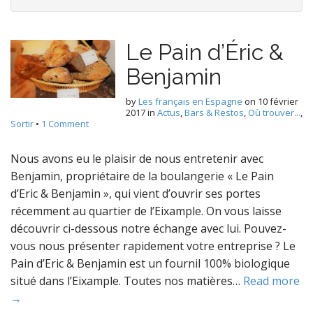
Le Pain d’Éric &
Benjamin
by
Les français en Espagne
on
10 février
2017
in
Actus
,
Bars & Restos
,
Où trouver...
,
Sortir
•
1 Comment
Nous avons eu le plaisir de nous entretenir avec
Benjamin, propriétaire de la boulangerie « Le Pain
d’Eric & Benjamin », qui vient d’ouvrir ses portes
récemment au quartier de l’Eixample. On vous laisse
découvrir ci-dessous notre échange avec lui. Pouvez-
vous nous présenter rapidement votre entreprise ? Le
Pain d’Eric & Benjamin est un fournil 100% biologique
situé dans l’Eixample. Toutes nos matières…
Read more
→