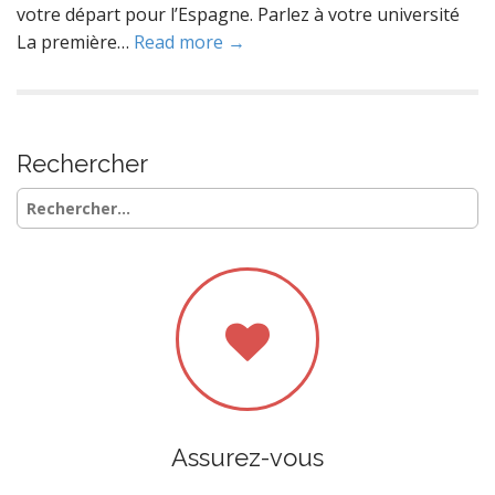
votre départ pour l’Espagne. Parlez à votre université
La première…
Read more →
Rechercher
Rechercher :
Assurez-vous