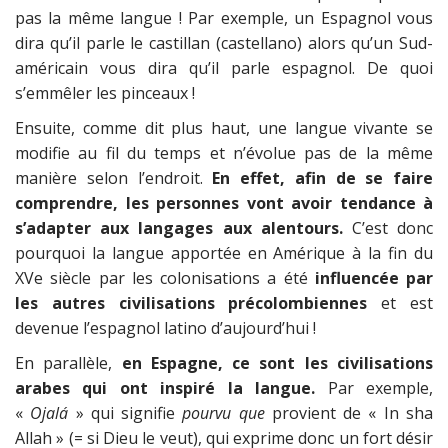
pas la même langue ! Par exemple, un Espagnol vous
dira qu’il parle le castillan (castellano) alors qu’un Sud-
américain vous dira qu’il parle espagnol. De quoi
s’emmêler les pinceaux !
Ensuite, comme dit plus haut, une langue vivante se
modifie au fil du temps et n’évolue pas de la même
manière selon l’endroit.
En effet, afin de se faire
comprendre, les personnes vont avoir tendance à
s’adapter aux langages aux alentours.
C’est donc
pourquoi la langue apportée en Amérique à la fin du
XVe siècle par les colonisations a été
influencée par
les autres civilisations précolombiennes
et est
devenue l’espagnol latino d’aujourd’hui !
En parallèle,
en Espagne, ce sont les civilisations
arabes qui ont inspiré la langue.
Par exemple,
«
Ojalá
» qui signifie
pourvu que
provient de « In sha
Allah » (= si Dieu le veut), qui exprime donc un fort désir