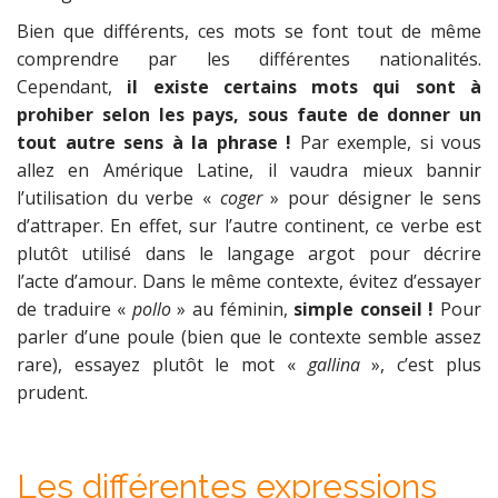
Bien que différents, ces mots se font tout de même
comprendre par les différentes nationalités.
Cependant,
il existe certains mots qui sont à
prohiber selon les pays, sous faute de donner un
tout autre sens à la phrase !
Par exemple, si vous
allez en Amérique Latine, il vaudra mieux bannir
l’utilisation du verbe «
coger
» pour désigner le sens
d’attraper. En effet, sur l’autre continent, ce verbe est
plutôt utilisé dans le langage argot pour décrire
l’acte d’amour. Dans le même contexte, évitez d’essayer
de traduire «
pollo
» au féminin,
simple conseil !
Pour
parler d’une poule (bien que le contexte semble assez
rare), essayez plutôt le mot «
gallina
», c’est plus
prudent.
Les différentes expressions