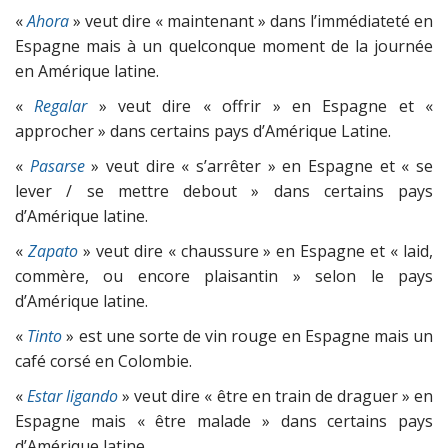
«
Ahora
» veut dire « maintenant » dans l’immédiateté en
Espagne mais à un quelconque moment de la journée
en Amérique latine.
«
Regalar
» veut dire « offrir » en Espagne et «
approcher » dans certains pays d’Amérique Latine.
«
Pasarse
» veut dire « s’arrêter » en Espagne et « se
lever / se mettre debout » dans certains pays
d’Amérique latine.
«
Zapato
» veut dire « chaussure » en Espagne et « laid,
commère, ou encore plaisantin » selon le pays
d’Amérique latine.
«
Tinto
» est une sorte de vin rouge en Espagne mais un
café corsé en Colombie.
«
Estar ligando
» veut dire « être en train de draguer » en
Espagne mais « être malade » dans certains pays
d’Amérique latine.