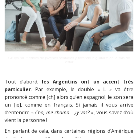
Grupo multiétnico de jóvenes sentados y tocando la guitarra en la sala de
estar
Tout d’abord,
les Argentins ont un accent très
particulier
. Par exemple, le double « L » va être
prononcé comme [ch] alors qu’en espagnol, le son sera
un [ie], comme en français. Si jamais il vous arrive
d’entendre «
Cho, me chamo… ¿y vos?
», vous savez d’où
vient la personne !
En parlant de cela, dans certaines régions d’Amérique