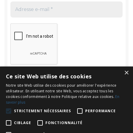
×
Ce site Web utilise des cookies
Notre site Web utilise des cookies pour améliorer l'expérience
utilisateur. En utilisant notre site Web, vous acceptez tous les
cookies conformément à notre Politique relative aux cookies.
En
savoir plus
Rechercher
STRICTEMENT NÉCESSAIRES
PERFORMANCE
Rechercher :
CIBLAGE
FONCTIONNALITÉ