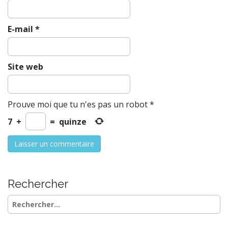
E-mail
*
Site web
Prouve moi que tu n'es pas un robot
*
7
+
=
quinze
Rechercher
Rechercher :