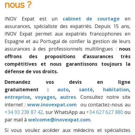
nous ?
INOV Expat est un
cabinet de courtage
en
assurances, spécialiste des expatriés. Depuis 15 ans,
INOV Expat permet aux expatriés francophones en
Espagne et au Portugal de confier la gestion de leurs
assurances à des professionnels multilingues :
nous
offrons des propositions d’assurances très
compétitives et nous garantissons toujours la
défense de vos droits.
Demandez vos devis en ligne
gratuitement :
auto
,
santé
,
habitation
,
entreprise
,
voyages
,
autres
. Consultez notre site
internet :
www.inovexpat.com
ou contactez-nous au
+34 93 238 87 42
, sur WhatsApp au
+34 627 627 880
ou
par mail à
welcome@inovexpat.com
.
Si vous voulez accéder aux médecins et spécialistes