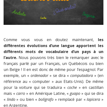
Comme vous vous en doutez maintenant,
les
différentes évolutions d’une langue apportent les
différents mots de vocabulaire d’un pays à un
l’autre.
Nous pouvons très bien le remarquer avec le
français parlé par un Français, un Québécois ou bien
un Belge ! Il en est donc de même pour l’espagnol. Par
exemple, un «
ordenador
» se dira «
computadora
» (en
référence au « computer » aux Etats-Unis). De même
pour la voiture qui se traduira «
coche
» en castillan
mais «
carro
» en Amérique Latine, «
guapo
» qui se dira
«
lindo
» ou bien «
bolígrafo
» remplacé par «
lapicera
»
en Argentine.